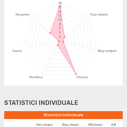
STATISTICI INDIVIDUALE
Statistici individuale
Pct./meci
Rec./meci
PD/meci
Eff