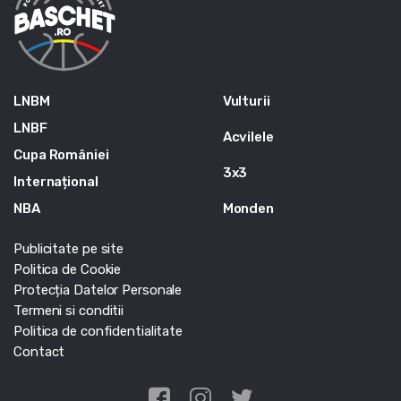
LNBM
Vulturii
LNBF
Acvilele
Cupa României
3x3
Internațional
NBA
Monden
Publicitate pe site
Politica de Cookie
Protecția Datelor Personale
Termeni si conditii
Politica de confidentialitate
Contact