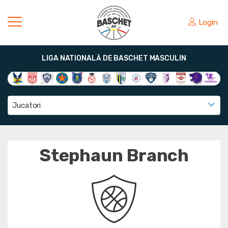
Login
LIGA NATIONALĂ DE BASCHET MASCULIN
Jucatori
Stephaun Branch