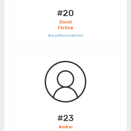
#20
David
Fîntînă
Vezi profilul jucatorului
#23
Andrei