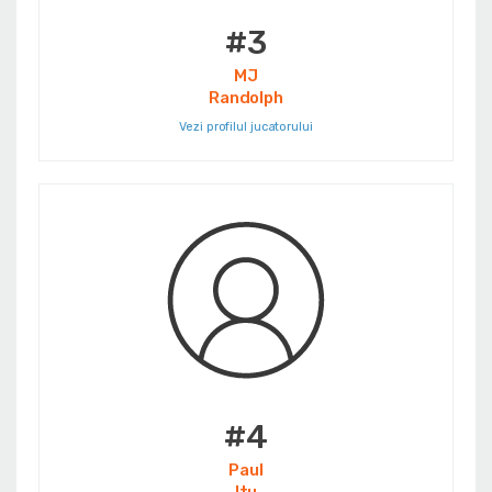
#3
MJ
Randolph
Vezi profilul jucatorului
#4
Paul