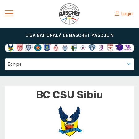
Login
LIGA NATIONALĂ DE BASCHET MASCULIN
Echipe
BC CSU Sibiu