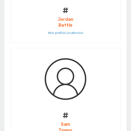
#
Jordan
Battle
Vezi profilul jucatorului
#
Sam
Towns