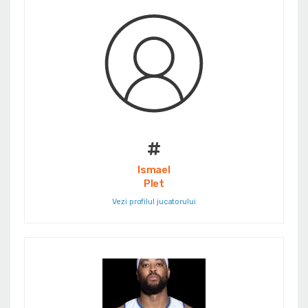
#
Ismael
Plet
Vezi profilul jucatorului