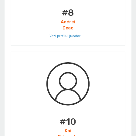
#8
Andrei
Deac
Vezi profilul jucatorului
#10
Kai