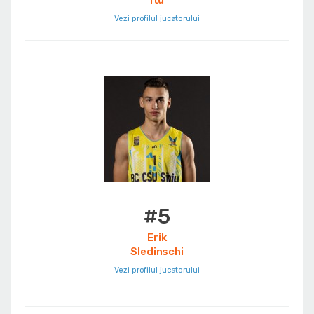
Itu
Vezi profilul jucatorului
#5
Erik
Sledinschi
Vezi profilul jucatorului