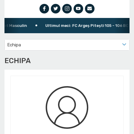
Masculin
Ultimul meci: FC Argeș Pitești 105 - 106 BC CSU Sibi
Echipa
ECHIPA