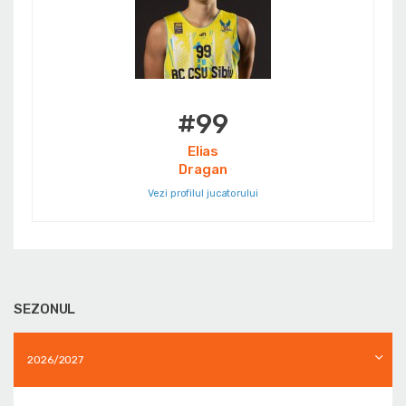
#99
Elias
Dragan
Vezi profilul jucatorului
SEZONUL
2026/2027