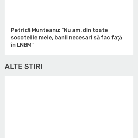
Petrică Munteanu: "Nu am, din toate
socotelile mele, banii necesari să fac faţă
în LNBM"
ALTE STIRI