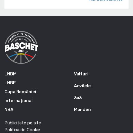
LNBM
Vulturii
LNBF
Acvilele
Cupa României
3x3
Internațional
NBA
Monden
Publicitate pe site
Politica de Cookie