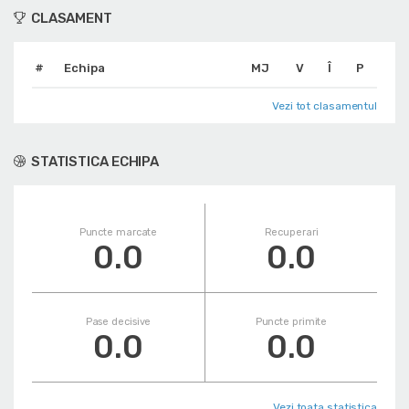
CLASAMENT
#
Echipa
MJ
V
Î
P
Vezi tot clasamentul
STATISTICA ECHIPA
Puncte marcate
Recuperari
0.0
0.0
Pase decisive
Puncte primite
0.0
0.0
Vezi toata statistica