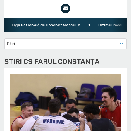
Liga Natională de Baschet Masculin
Ultimul meci: U BT C
Stiri
STIRI CS FARUL CONSTANŢA