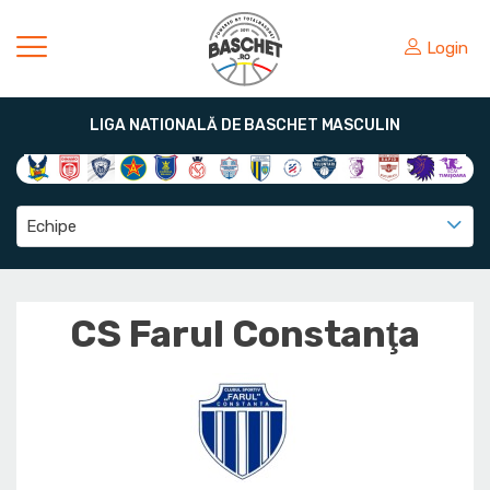
Login
LIGA NATIONALĂ DE BASCHET MASCULIN
Echipe
CS Farul Constanţa