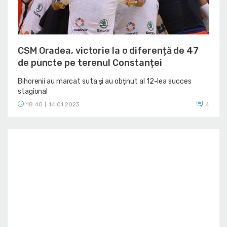
CSM Oradea, victorie la o diferență de 47
de puncte pe terenul Constanței
Bihorenii au marcat suta și au obținut al 12-lea succes
stagional
18:40
14.01.2023
4
|