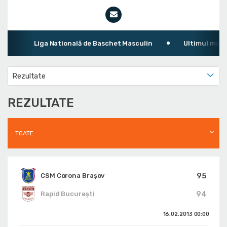
Liga Natională de Baschet Masculin
Ultimul meci: CS
Rezultate
REZULTATE
TOATE
95
CSM Corona Braşov
94
Rapid București
16.02.2013
00:00