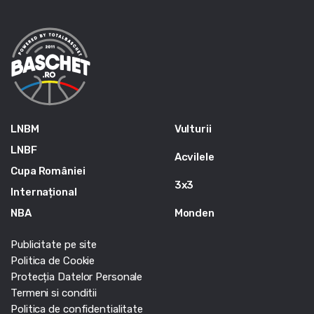
LNBM
Vulturii
LNBF
Acvilele
Cupa României
3x3
Internațional
NBA
Monden
Publicitate pe site
Politica de Cookie
Protecția Datelor Personale
Termeni si conditii
Politica de confidentialitate