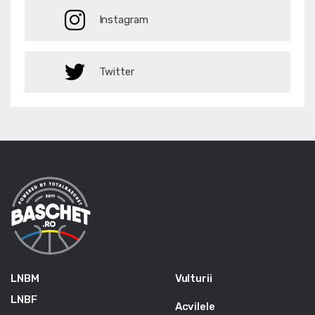
Instagram
Twitter
LNBM
Vulturii
LNBF
Acvilele