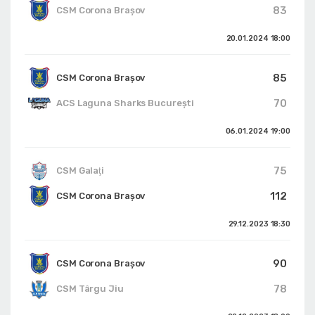
83
CSM Corona Braşov
20.01.2024
18:00
85
CSM Corona Braşov
70
ACS Laguna Sharks București
06.01.2024
19:00
75
CSM Galaţi
112
CSM Corona Braşov
29.12.2023
18:30
90
CSM Corona Braşov
78
CSM Târgu Jiu