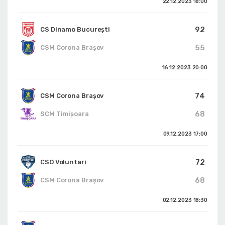
22.12.2023
18:00
92
CS Dinamo Bucureşti
55
CSM Corona Braşov
16.12.2023
20:00
74
CSM Corona Braşov
68
SCM Timișoara
09.12.2023
17:00
72
CSO Voluntari
68
CSM Corona Braşov
02.12.2023
18:30