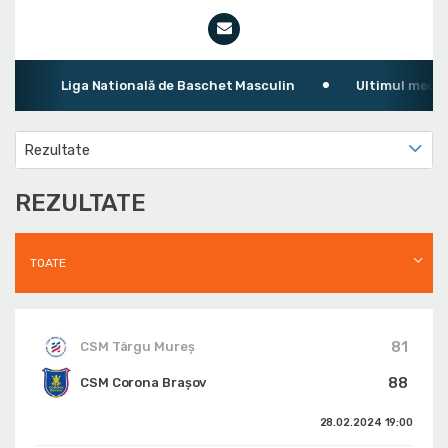
Liga Natională de Baschet Masculin
Ultimul meci: CSM
Rezultate
REZULTATE
TOATE
81
CSM Târgu Mureș
88
CSM Corona Braşov
28.02.2024
19:00