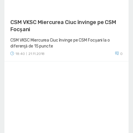
CSM VKSC Miercurea Ciuc învinge pe CSM
Focșani
CSM VKSC Miercurea Ciuc învinge pe CSM Focșani la o
diferenţă de 15 puncte
18:40
21.11.2018
0
|