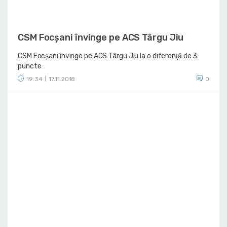
CSM Focșani învinge pe ACS Târgu Jiu
CSM Focșani învinge pe ACS Târgu Jiu la o diferenţă de 3
puncte
19:34
17.11.2018
0
|