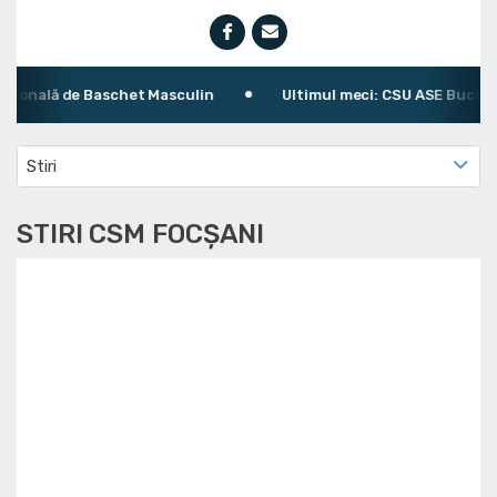
nală de Baschet Masculin
Ultimul meci: CSU ASE București 
Stiri
STIRI CSM FOCȘANI