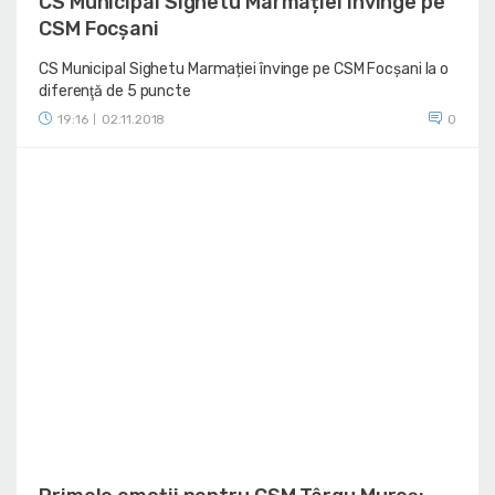
CS Municipal Sighetu Marmației învinge pe
CSM Focșani
CS Municipal Sighetu Marmației învinge pe CSM Focșani la o
diferenţă de 5 puncte
19:16
02.11.2018
0
|