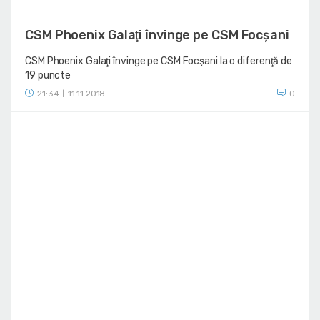
CSM Phoenix Galaţi învinge pe CSM Focșani
CSM Phoenix Galaţi învinge pe CSM Focșani la o diferenţă de
19 puncte
21:34
11.11.2018
0
|