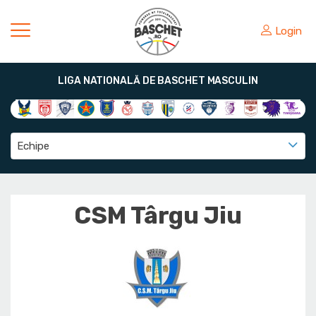
Login
LIGA NATIONALĂ DE BASCHET MASCULIN
Echipe
CSM Târgu Jiu