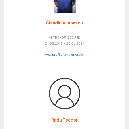
Claudiu Alionescu
ANTRENOR SECUND
01.08.2019 - 20.06.2021
Vezi profilul antrenorului
Radu Teodor