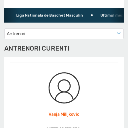
Liga Natională de Baschet Masculin
Ultimul meci: CSM 
Antrenori
ANTRENORI CURENTI
Vanja Milijkovic