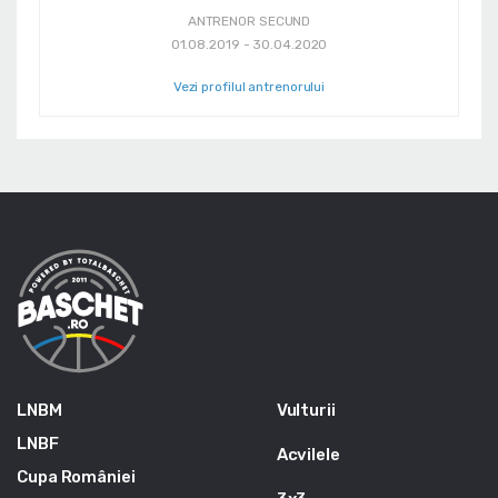
ANTRENOR SECUND
01.08.2019 - 30.04.2020
Vezi profilul antrenorului
LNBM
Vulturii
LNBF
Acvilele
Cupa României