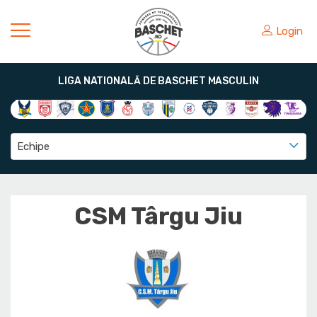
Login
LIGA NATIONALĂ DE BASCHET MASCULIN
Echipe
CSM Târgu Jiu