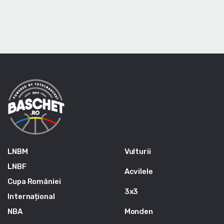
LNBM
Vulturii
LNBF
Acvilele
Cupa României
3x3
Internațional
NBA
Monden