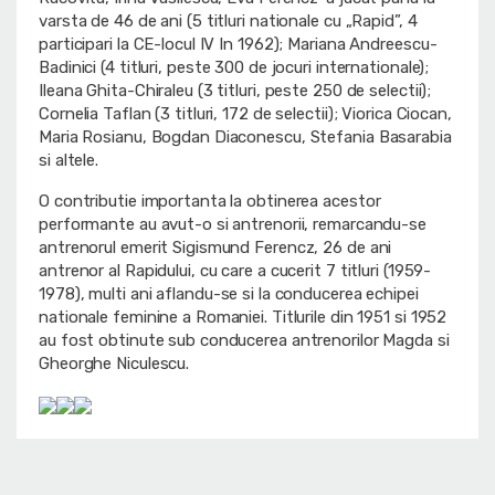
varsta de 46 de ani (5 titluri nationale cu „Rapid”, 4
participari la CE-locul IV In 1962); Mariana Andreescu-
Badinici (4 titluri, peste 300 de jocuri internationale);
Ileana Ghita-Chiraleu (3 titluri, peste 250 de selectii);
Cornelia Taflan (3 titluri, 172 de selectii); Viorica Ciocan,
Maria Rosianu, Bogdan Diaconescu, Stefania Basarabia
si altele.
O contributie importanta la obtinerea acestor
performante au avut-o si antrenorii, remarcandu-se
antrenorul emerit Sigismund Ferencz, 26 de ani
antrenor al Rapidului, cu care a cucerit 7 titluri (1959-
1978), multi ani aflandu-se si la conducerea echipei
nationale feminine a Romaniei. Titlurile din 1951 si 1952
au fost obtinute sub conducerea antrenorilor Magda si
Gheorghe Niculescu.