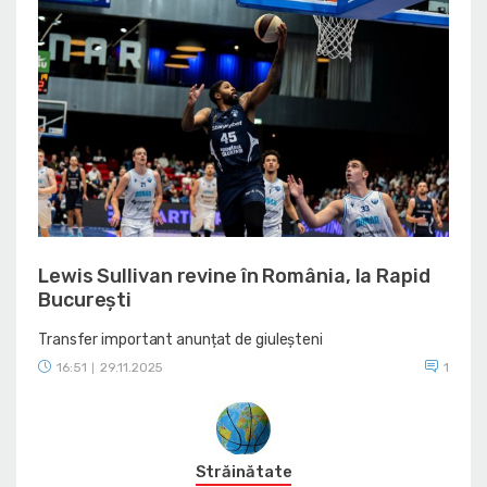
Lewis Sullivan revine în România, la Rapid
București
Transfer important anunțat de giuleșteni
16:51
29.11.2025
1
|
Străinătate