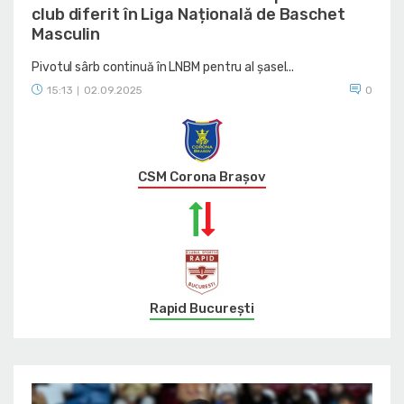
club diferit în Liga Națională de Baschet
Masculin
Pivotul sârb continuă în LNBM pentru al șasel...
15:13
02.09.2025
0
|
CSM Corona Braşov
Rapid București