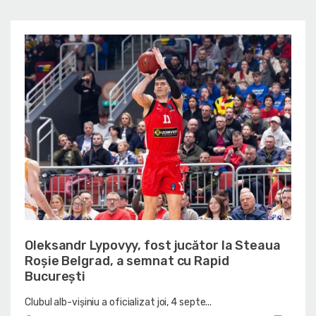
Oleksandr Lypovyy, fost jucător la Steaua
Roșie Belgrad, a semnat cu Rapid
București
Clubul alb-vișiniu a oficializat joi, 4 septe...