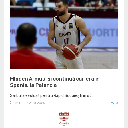
Mladen Armus își continuă cariera în
Spania, la Palencia
Sârbul a evoluat pentru Rapid București în st...
12:00
19.08.2025
0
|