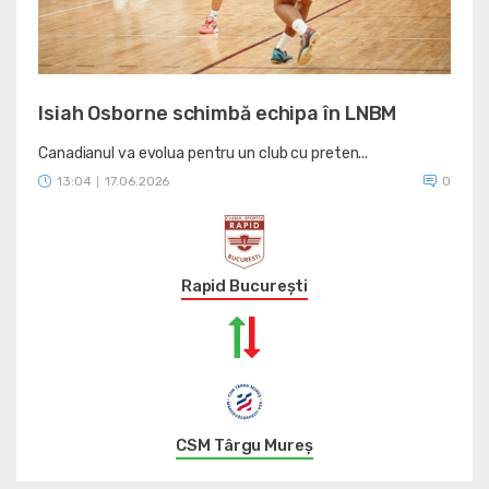
Isiah Osborne schimbă echipa în LNBM
Canadianul va evolua pentru un club cu preten...
13:04
17.06.2026
0
|
Rapid București
CSM Târgu Mureș