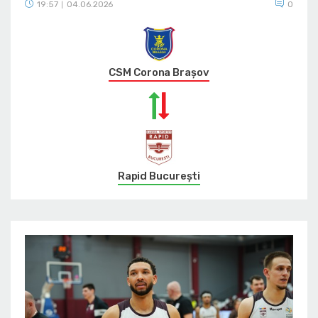
19:57
04.06.2026
0
|
CSM Corona Braşov
Rapid București