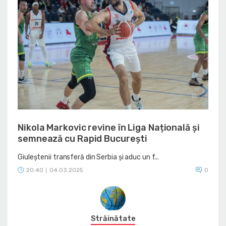
Nikola Markovic revine în Liga Națională și
semnează cu Rapid București
Giuleștenii transferă din Serbia și aduc un f...
20:40
04.03.2025
0
|
Străinătate