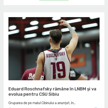
Eduard Roschnafsky rămâne în LNBM și va
evolua pentru CSU Sibiu
Gruparea de pe malul Cibinului a anunțat, în...