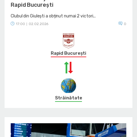
Rapid București
Clubul din Giulești a obținut numai 2 victori...
17:00
02.02.2026
0
|
Rapid București
Străinătate