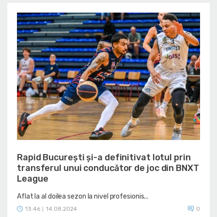
Rapid București și-a definitivat lotul prin
transferul unui conducător de joc din BNXT
League
Aflat la al doilea sezon la nivel profesionis...
13:46
14.08.2024
0
|