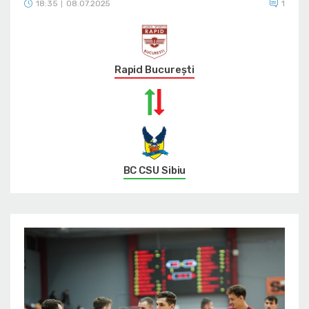
18:35
08.07.2025
1
|
Rapid București
BC CSU Sibiu