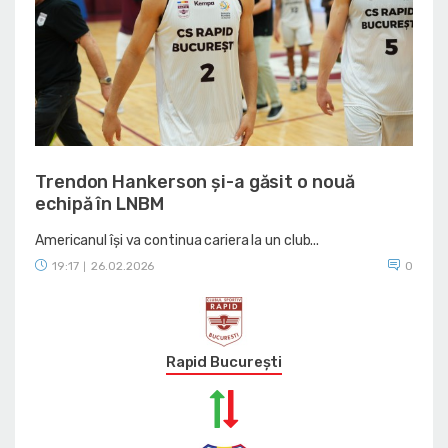
Trendon Hankerson și-a găsit o nouă
echipă în LNBM
Americanul își va continua cariera la un club...
19:17
26.02.2026
0
|
Rapid București