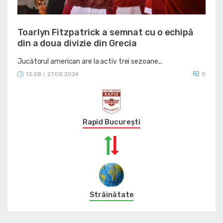
Toarlyn Fitzpatrick a semnat cu o echipă
din a doua divizie din Grecia
Jucătorul american are la activ trei sezoane...
13:28
27.08.2024
0
|
Rapid București
Străinătate