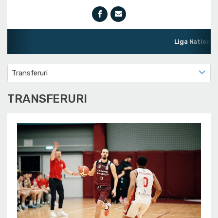
Liga Natională de Baschet Mascu
Transferuri
TRANSFERURI