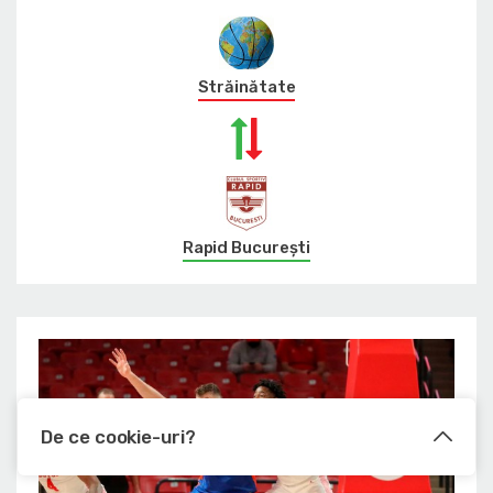
Străinătate
Rapid București
De ce cookie-uri?
Le utilizam pentru a optimiza functionalitatea site-ului web, a