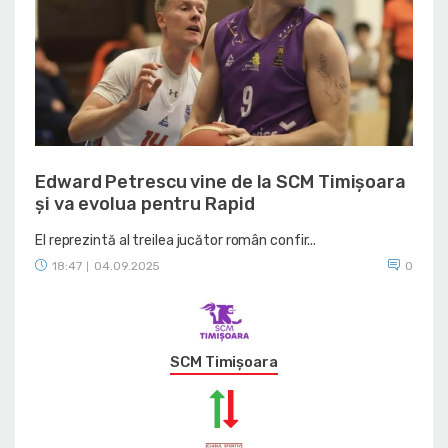
Edward Petrescu vine de la SCM Timișoara
și va evolua pentru Rapid
El reprezintă al treilea jucător român confir...
18:47
04.09.2025
0
|
SCM Timișoara