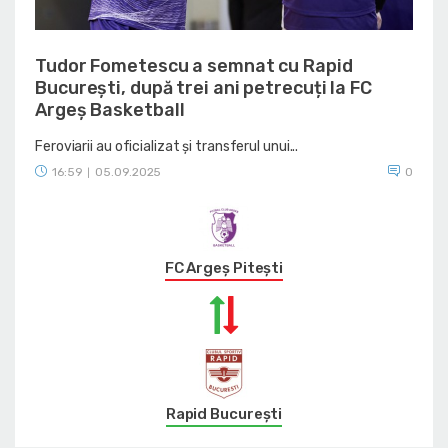
Tudor Fometescu a semnat cu Rapid
București, după trei ani petrecuți la FC
Argeș Basketball
Feroviarii au oficializat și transferul unui...
16:59
05.09.2025
0
|
FC Argeș Pitești
Rapid București