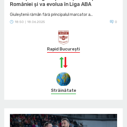
României și va evolua în Liga ABA
Giuleștenii rămân fără principalul marcator a...
18:50
18.06.2025
0
|
Rapid București
Străinătate