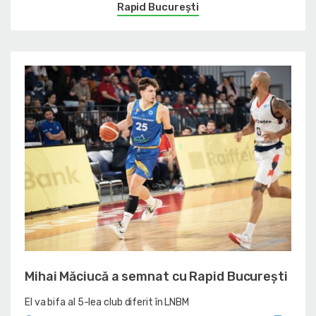
Rapid București
Mihai Măciucă a semnat cu Rapid București
El va bifa al 5-lea club diferit în LNBM