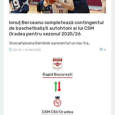
Ionuț Berceanu completează contingentul
de baschetbaliști autohtoni ai lui CSM
Oradea pentru sezonul 2025/26
Vicecampioana României a prezentat un nou tra...
22:25
14.08.2025
8
|
Rapid București
CSM CSU Oradea