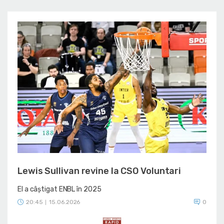
Lewis Sullivan revine la CSO Voluntari
El a câștigat ENBL în 2025
20:45
15.06.2026
0
|