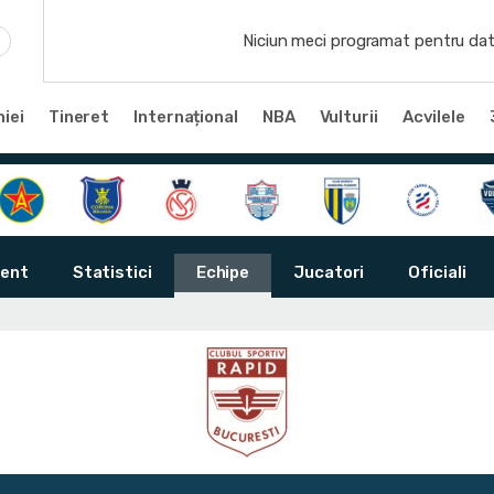
Niciun meci programat pentru dat
iei
Tineret
Internațional
NBA
Vulturii
Acvilele
ent
Statistici
Echipe
Jucatori
Oficiali