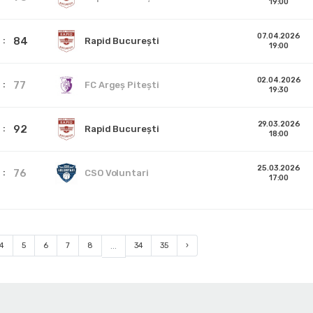
19:00
07.04.2026
84
Rapid București
19:00
02.04.2026
77
FC Argeș Pitești
19:30
29.03.2026
92
Rapid București
18:00
25.03.2026
76
CSO Voluntari
17:00
4
5
6
7
8
...
34
35
›