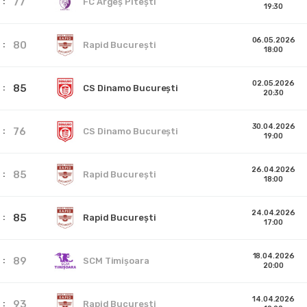
77
FC Argeș Pitești
19:30
06.05.2026
80
Rapid București
18:00
02.05.2026
85
CS Dinamo Bucureşti
20:30
30.04.2026
76
CS Dinamo Bucureşti
19:00
26.04.2026
85
Rapid București
18:00
24.04.2026
85
Rapid București
17:00
18.04.2026
89
SCM Timișoara
20:00
14.04.2026
93
Rapid București