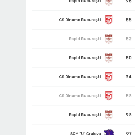
96
Rapid București
85
CS Dinamo Bucureşti
82
Rapid București
80
Rapid București
94
CS Dinamo Bucureşti
83
CS Dinamo Bucureşti
93
Rapid București
97
SCM "U" Craiova