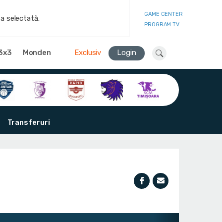
GAME CENTER
a selectată.
PROGRAM TV
3x3
Monden
Exclusiv
Login
Transferuri