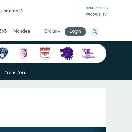
GAME CENTER
a selectată.
PROGRAM TV
3x3
Monden
Exclusiv
Login
Transferuri