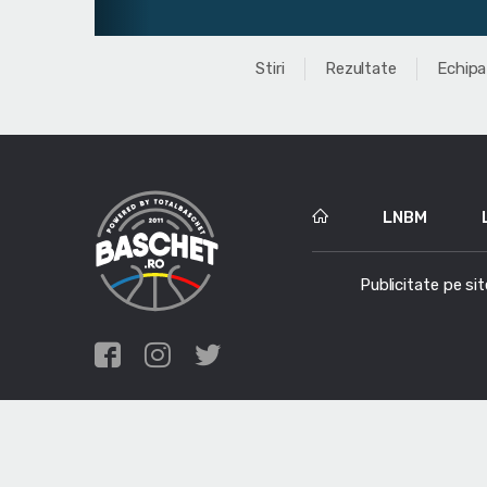
Stiri
Rezultate
Echipa
LNBM
Publicitate pe sit