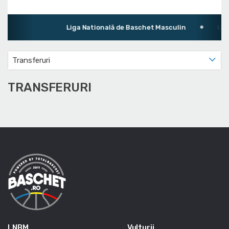
Liga Natională de Baschet Masculin
Ultim
Transferuri
TRANSFERURI
LNBM
Vulturii