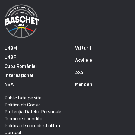
LNBM
Vulturii
LNBF
Acvilele
Cupa României
3x3
Internațional
NBA
Monden
Publicitate pe site
Politica de Cookie
Protecția Datelor Personale
Termeni si conditii
Politica de confidentialitate
Contact