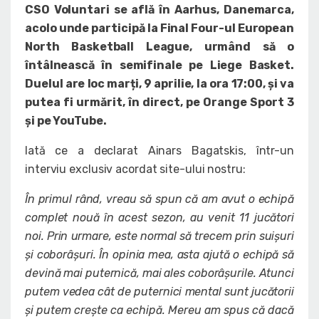
CSO Voluntari se află în Aarhus, Danemarca,
acolo unde participă la Final Four-ul European
North Basketball League, urmând să o
întâlnească în semifinale pe Liege Basket.
Duelul are loc marți, 9 aprilie, la ora 17:00, și va
putea fi urmărit, în direct, pe Orange Sport 3
și pe YouTube.
Iată ce a declarat Ainars Bagatskis, într-un
interviu exclusiv acordat site-ului nostru:
În primul rând, vreau să spun că am avut o echipă
complet nouă în acest sezon, au venit 11 jucători
noi. Prin urmare, este normal să trecem prin suișuri
și coborâșuri. În opinia mea, asta ajută o echipă să
devină mai puternică, mai ales coborâșurile. Atunci
putem vedea cât de puternici mental sunt jucătorii
și putem crește ca echipă. Mereu am spus că dacă