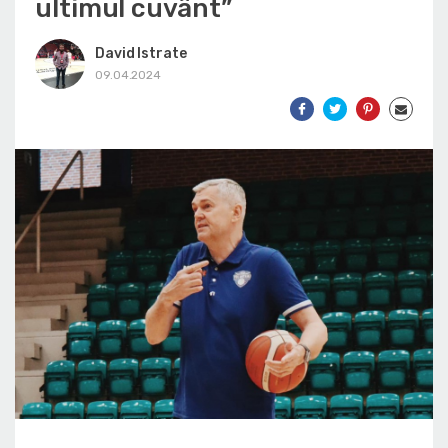
ultimul cuvânt”
David Istrate
09.04.2024