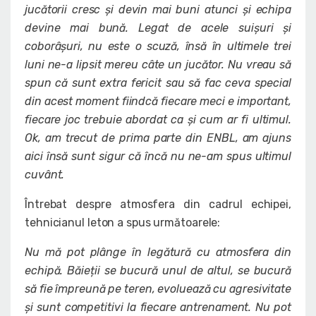
jucătorii cresc și devin mai buni atunci și echipa
devine mai bună. Legat de acele suișuri și
coborâșuri, nu este o scuză, însă în ultimele trei
luni ne-a lipsit mereu câte un jucător. Nu vreau să
spun că sunt extra fericit sau să fac ceva special
din acest moment fiindcă fiecare meci e important,
fiecare joc trebuie abordat ca și cum ar fi ultimul.
Ok, am trecut de prima parte din ENBL, am ajuns
aici însă sunt sigur că încă nu ne-am spus ultimul
cuvânt.
Întrebat despre atmosfera din cadrul echipei,
tehnicianul leton a spus următoarele:
Nu mă pot plânge în legătură cu atmosfera din
echipă. Băieții se bucură unul de altul, se bucură
să fie împreună pe teren, evoluează cu agresivitate
și sunt competitivi la fiecare antrenament. Nu pot