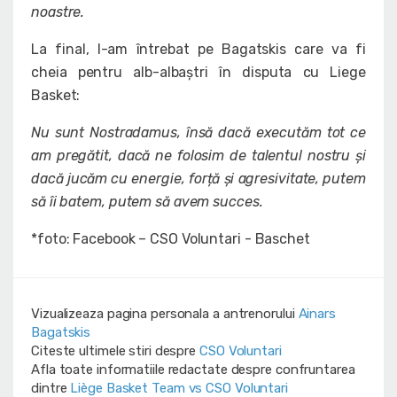
noastre.
La final, l-am întrebat pe Bagatskis care va fi
cheia pentru alb-albaștri în disputa cu Liege
Basket:
Nu sunt Nostradamus, însă dacă executăm tot ce
am pregătit, dacă ne folosim de talentul nostru și
dacă jucăm cu energie, forță și agresivitate, putem
să îi batem, putem să avem succes.
*foto: Facebook – CSO Voluntari - Baschet
Vizualizeaza pagina personala a antrenorului
Ainars
Bagatskis
Citeste ultimele stiri despre
CSO Voluntari
Afla toate informatiile redactate despre confruntarea
dintre
Liège Basket Team vs CSO Voluntari