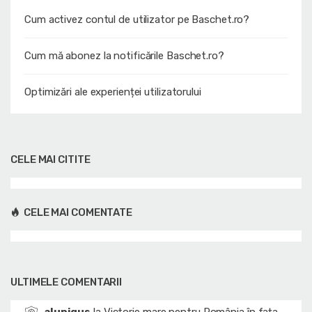
Cum activez contul de utilizator pe Baschet.ro?
Cum mă abonez la notificările Baschet.ro?
Optimizări ale experienței utilizatorului
CELE MAI CITITE
CELE MAI COMENTATE
ULTIMELE COMENTARII
alupigus
la
Victorie mare pentru România în fața