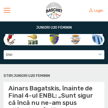
Login
JUNIORI U20 FEMININ
Stiri
STIRI JUNIORI U20 FEMININ
Ainars Bagatskis, înainte de
Final 4-ul ENBL: „Sunt sigur
că încă nu ne-am spus