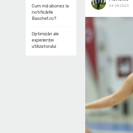
Cum mă abonez la
04.08.2023
notificările
Baschet.ro?
Optimizări ale
experienței
utilizatorului