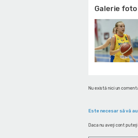
Galerie foto
Nu există nici un comenta
Este necesar să vă au
Daca nu aveţi cont puteţi