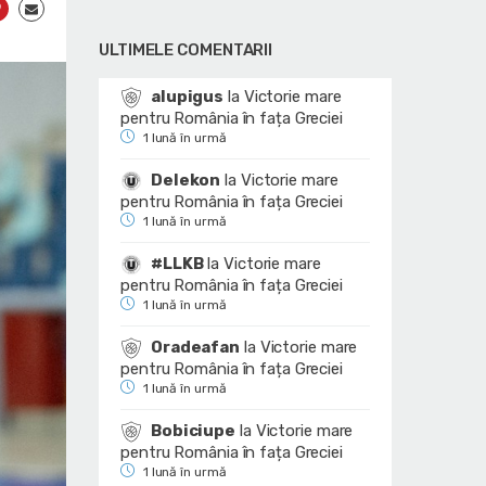
ULTIMELE COMENTARII
alupigus
la
Victorie mare
pentru România în fața Greciei
1 lună în urmă
Delekon
la
Victorie mare
pentru România în fața Greciei
1 lună în urmă
#LLKB
la
Victorie mare
pentru România în fața Greciei
1 lună în urmă
Oradeafan
la
Victorie mare
pentru România în fața Greciei
1 lună în urmă
Bobiciupe
la
Victorie mare
pentru România în fața Greciei
1 lună în urmă