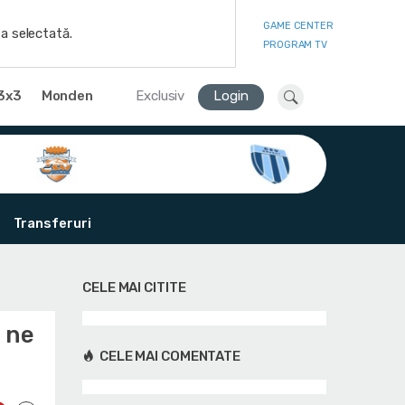
GAME CENTER
a selectată.
PROGRAM TV
3x3
Monden
Exclusiv
Login
Transferuri
CELE MAI CITITE
 ne
CELE MAI COMENTATE