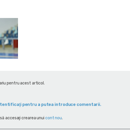
riu pentru acest articol.
tentificaţi pentru a putea introduce comentarii.
 să accesaţi crearea unui
cont nou
.