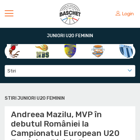
Login
JUNIORI U20 FEMININ
Stiri
STIRI JUNIORI U20 FEMININ
Andreea Mazilu, MVP în
debutul României la
Campionatul European U20