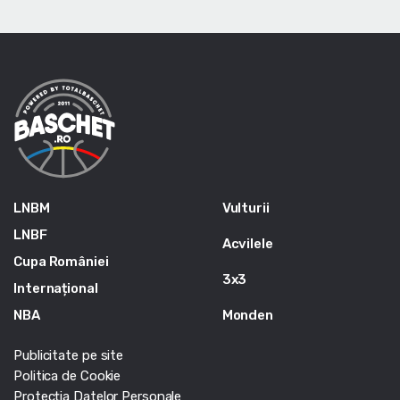
LNBM
Vulturii
LNBF
Acvilele
Cupa României
3x3
Internațional
NBA
Monden
Publicitate pe site
Politica de Cookie
Protecția Datelor Personale