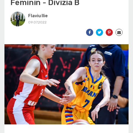
Feminin - Divizia B
Flaviu Ilie
09.07.2022