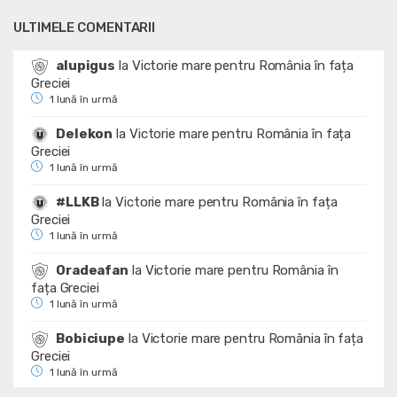
ULTIMELE COMENTARII
alupigus
la
Victorie mare pentru România în fața
Greciei
1 lună în urmă
Delekon
la
Victorie mare pentru România în fața
Greciei
1 lună în urmă
#LLKB
la
Victorie mare pentru România în fața
Greciei
1 lună în urmă
Oradeafan
la
Victorie mare pentru România în
fața Greciei
1 lună în urmă
Bobiciupe
la
Victorie mare pentru România în fața
Greciei
1 lună în urmă