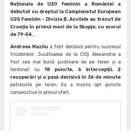
Naționala de U20 feminin a României a
debutat cu dreptul la Campionatul European
U20 Feminin – Divizia B. Acvilele au trecut de
Croația în primul meci de la Skopje, cu scorul
de 79-54 .
Andreea Mazilu
a fost decisivă pentru succesul
tricolorelor. Jucătoarea de la CSȘ Alexandria a
fost cea mai bună jucătoare de pe teren și a
terminat cu
18 puncte, 6 intercepții, 2
recuperări și o pasă decisivă în 36 de minute
petrecute pe teren. Ea a înscris opt puncte
consecutive în primul sfert.