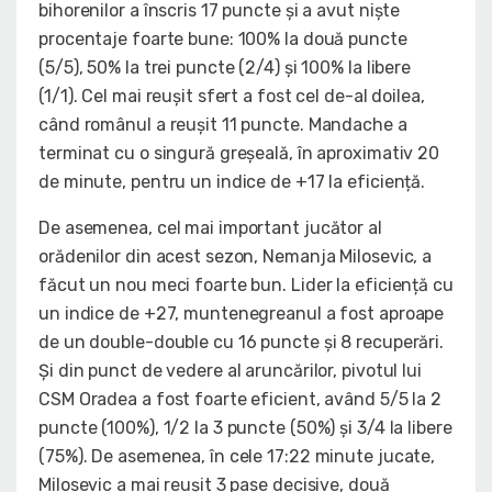
bihorenilor a înscris 17 puncte și a avut niște
procentaje foarte bune: 100% la două puncte
(5/5), 50% la trei puncte (2/4) și 100% la libere
(1/1). Cel mai reușit sfert a fost cel de-al doilea,
când românul a reușit 11 puncte. Mandache a
terminat cu o singură greșeală, în aproximativ 20
de minute, pentru un indice de +17 la eficiență.
De asemenea, cel mai important jucător al
orădenilor din acest sezon, Nemanja Milosevic, a
făcut un nou meci foarte bun. Lider la eficiență cu
un indice de +27, muntenegreanul a fost aproape
de un double-double cu 16 puncte și 8 recuperări.
Și din punct de vedere al aruncărilor, pivotul lui
CSM Oradea a fost foarte eficient, având 5/5 la 2
puncte (100%), 1/2 la 3 puncte (50%) și 3/4 la libere
(75%). De asemenea, în cele 17:22 minute jucate,
Milosevic a mai reușit 3 pase decisive, două