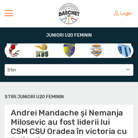
Login
JUNIORI U20 FEMININ
Stiri
STIRI JUNIORI U20 FEMININ
Andrei Mandache și Nemanja
Milosevic au fost liderii lui
CSM CSU Oradea în victoria cu