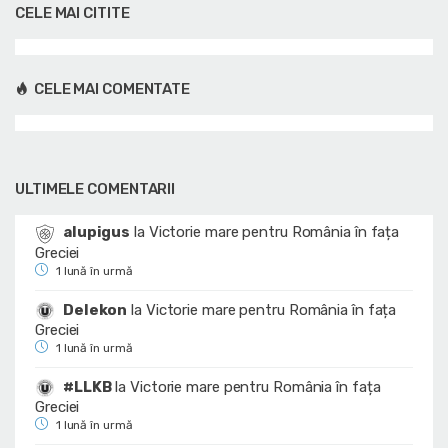
CELE MAI CITITE
CELE MAI COMENTATE
ULTIMELE COMENTARII
alupigus
la
Victorie mare pentru România în fața
Greciei
1 lună în urmă
Delekon
la
Victorie mare pentru România în fața
Greciei
1 lună în urmă
#LLKB
la
Victorie mare pentru România în fața
Greciei
1 lună în urmă