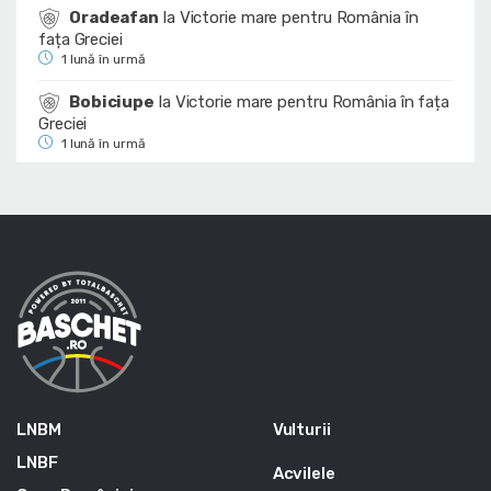
Oradeafan
la
Victorie mare pentru România în
fața Greciei
1 lună în urmă
Bobiciupe
la
Victorie mare pentru România în fața
Greciei
1 lună în urmă
LNBM
Vulturii
LNBF
Acvilele