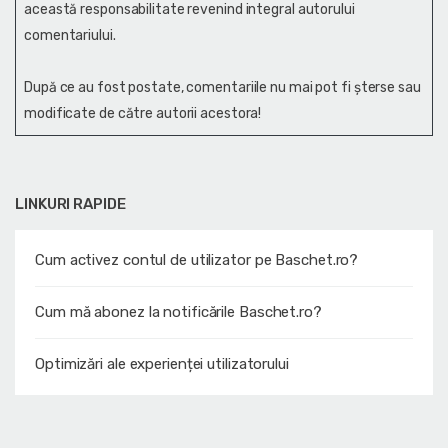
această responsabilitate revenind integral autorului
comentariului.
După ce au fost postate, comentariile nu mai pot fi șterse sau
modificate de către autorii acestora!
LINKURI RAPIDE
Cum activez contul de utilizator pe Baschet.ro?
Cum mă abonez la notificările Baschet.ro?
Optimizări ale experienței utilizatorului