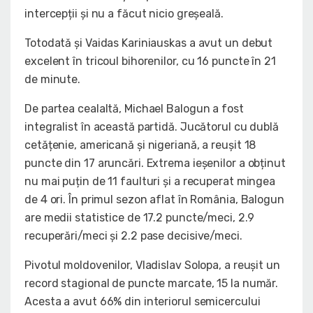
intercepții și nu a făcut nicio greșeală.
Totodată și Vaidas Kariniauskas a avut un debut
excelent în tricoul bihorenilor, cu 16 puncte în 21
de minute.
De partea cealaltă, Michael Balogun a fost
integralist în această partidă. Jucătorul cu dublă
cetățenie, americană și nigeriană, a reușit 18
puncte din 17 aruncări. Extrema ieșenilor a obținut
nu mai puțin de 11 faulturi și a recuperat mingea
de 4 ori. În primul sezon aflat în România, Balogun
are medii statistice de 17.2 puncte/meci, 2.9
recuperări/meci și 2.2 pase decisive/meci.
Pivotul moldovenilor, Vladislav Solopa, a reușit un
record stagional de puncte marcate, 15 la număr.
Acesta a avut 66% din interiorul semicercului