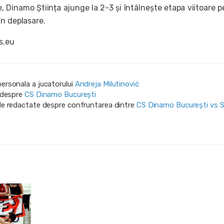
, Dinamo Știința ajunge la 2-3 și întâlnește etapa viitoare 
în deplasare.
s.eu
personala a jucatorului
Andreja Milutinović
i despre
CS Dinamo Bucureşti
ile redactate despre confruntarea dintre
CS Dinamo Bucureşti vs 