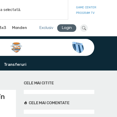
GAME CENTER
a selectată.
PROGRAM TV
3x3
Monden
Exclusiv
Login
Transferuri
CELE MAI CITITE
în
CELE MAI COMENTATE