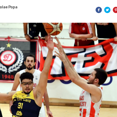
olae Popa