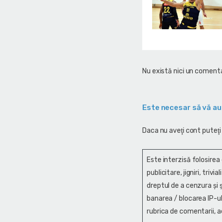
Nu există nici un comenta
Este necesar să vă au
Daca nu aveţi cont puteţi
Este interzisă folosirea
publicitare, jigniri, trivi
dreptul de a cenzura și ş
banarea / blocarea IP-ul
rubrica de comentarii, a