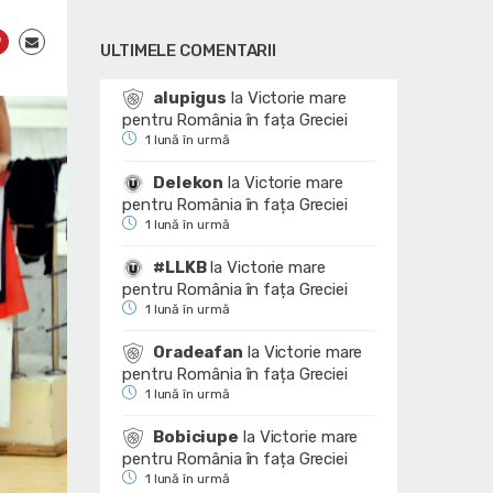
ULTIMELE COMENTARII
alupigus
la
Victorie mare
pentru România în fața Greciei
1 lună în urmă
Delekon
la
Victorie mare
pentru România în fața Greciei
1 lună în urmă
#LLKB
la
Victorie mare
pentru România în fața Greciei
1 lună în urmă
Oradeafan
la
Victorie mare
pentru România în fața Greciei
1 lună în urmă
Bobiciupe
la
Victorie mare
pentru România în fața Greciei
1 lună în urmă