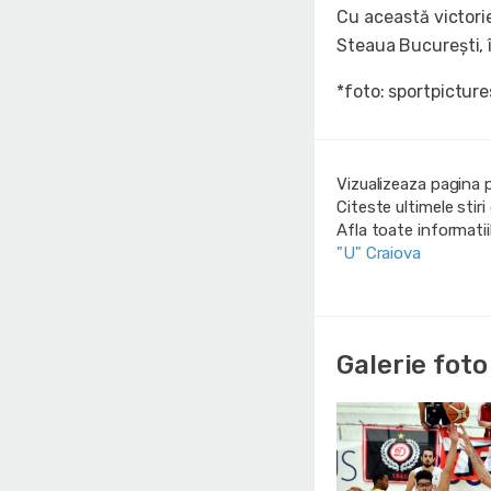
Cu această victorie
Steaua București, 
*foto: sportpicture
Vizualizeaza pagina 
Citeste ultimele stir
Afla toate informati
"U" Craiova
Galerie foto