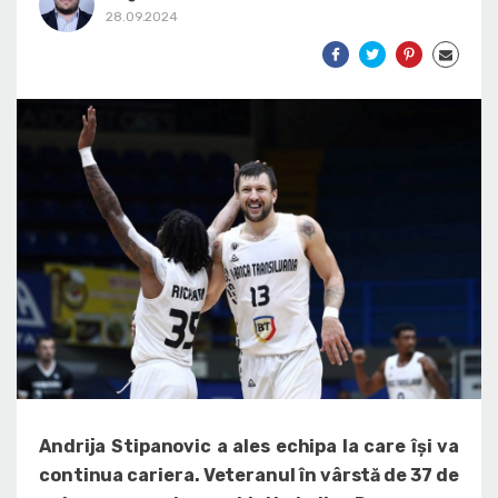
28.09.2024
Andrija Stipanovic a ales echipa la care își va
continua cariera. Veteranul în vârstă de 37 de