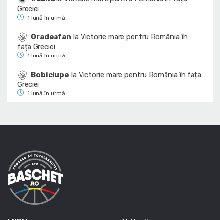
Greciei
1 lună în urmă
Oradeafan
la
Victorie mare pentru România în
fața Greciei
1 lună în urmă
Bobiciupe
la
Victorie mare pentru România în fața
Greciei
1 lună în urmă