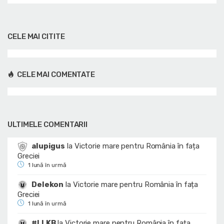
CELE MAI CITITE
CELE MAI COMENTATE
ULTIMELE COMENTARII
alupigus
la
Victorie mare pentru România în fața
Greciei
1 lună în urmă
Delekon
la
Victorie mare pentru România în fața
Greciei
1 lună în urmă
#LLKB
la
Victorie mare pentru România în fața