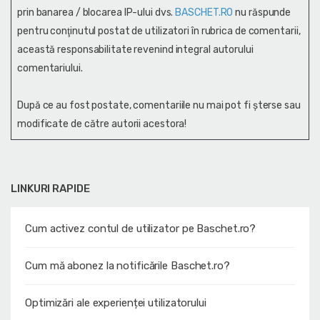
prin banarea / blocarea IP-ului dvs.
BASCHET.RO
nu răspunde
pentru conţinutul postat de utilizatori în rubrica de comentarii,
această responsabilitate revenind integral autorului
comentariului.
După ce au fost postate, comentariile nu mai pot fi șterse sau
modificate de către autorii acestora!
LINKURI RAPIDE
Cum activez contul de utilizator pe Baschet.ro?
Cum mă abonez la notificările Baschet.ro?
Optimizări ale experienței utilizatorului