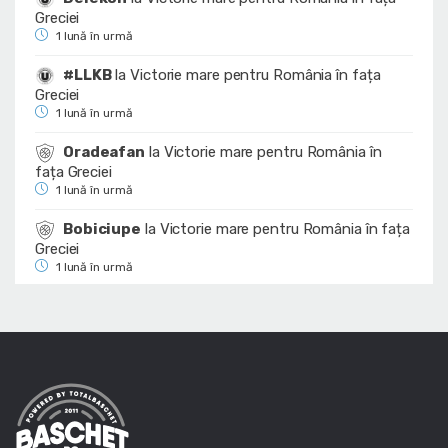
Greciei
1 lună în urmă
#LLKB
la
Victorie mare pentru România în fața
Greciei
1 lună în urmă
Oradeafan
la
Victorie mare pentru România în
fața Greciei
1 lună în urmă
Bobiciupe
la
Victorie mare pentru România în fața
Greciei
1 lună în urmă