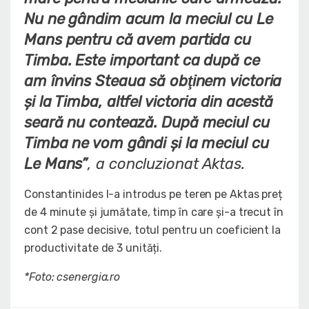
Nu ne gândim acum la meciul cu Le
Mans pentru că avem partida cu
Timba. Este important ca după ce
am învins Steaua să obţinem victoria
şi la Timba, altfel victoria din acestă
seară nu contează. După meciul cu
Timba ne vom gândi şi la meciul cu
Le Mans”
, a concluzionat Aktas.
Constantinides l-a introdus pe teren pe Aktas preț
de 4 minute și jumătate, timp în care și-a trecut în
cont 2 pase decisive, totul pentru un coeficient la
productivitate de 3 unități.
*Foto: csenergia.ro