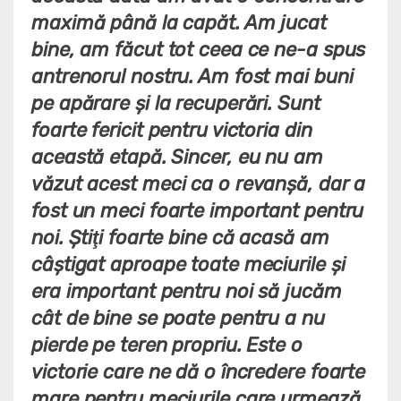
maximă până la capăt. Am jucat
bine, am făcut tot ceea ce ne-a spus
antrenorul nostru. Am fost mai buni
pe apărare şi la recuperări. Sunt
foarte fericit pentru victoria din
această etapă. Sincer, eu nu am
văzut acest meci ca o revanşă, dar a
fost un meci foarte important pentru
noi. Ştiţi foarte bine că acasă am
câştigat aproape toate meciurile şi
era important pentru noi să jucăm
cât de bine se poate pentru a nu
pierde pe teren propriu. Este o
victorie care ne dă o încredere foarte
mare pentru meciurile care urmează.