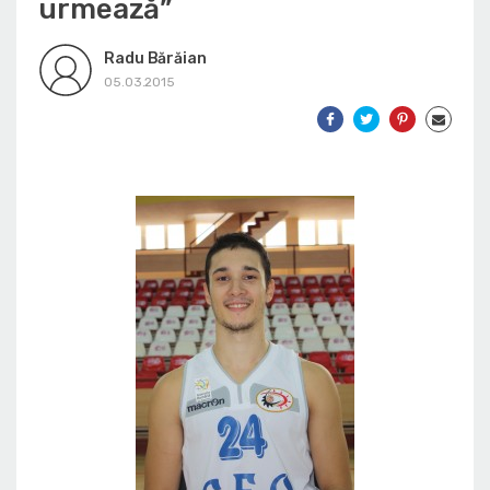
urmează”
Radu Bărăian
05.03.2015