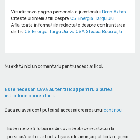
Vizualizeaza pagina personala a jucatorului
Baris Aktas
Citeste ultimele stiri despre
CS Energia Târgu Jiu
Afla toate informatiile redactate despre confruntarea
dintre
CS Energia Târgu Jiu vs CSA Steaua București
Nu există nici un comentariu pentru acest articol.
Este necesar să vă autentificaţi pentru a putea
introduce comentarii.
Daca nu aveţi cont puteţi să accesaţi crearea unui
cont nou
.
Este interzisă folosirea de cuvinte obscene, atacuri la
persoană, autor, articol, afişarea de anunţuri publicitare, jigniri,