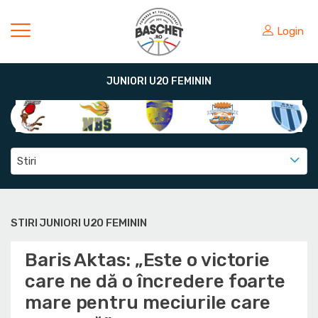
Login
JUNIORI U20 FEMININ
Stiri
STIRI JUNIORI U20 FEMININ
Baris Aktas: „Este o victorie
care ne dă o încredere foarte
mare pentru meciurile care