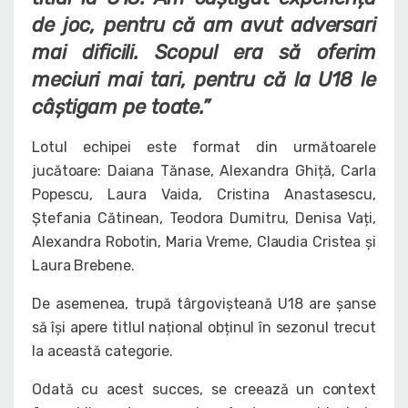
de joc, pentru că am avut adversari
mai dificili. Scopul era să oferim
meciuri mai tari, pentru că la U18 le
câștigam pe toate.”
Lotul echipei este format din următoarele
jucătoare: Daiana Tănase, Alexandra Ghiță, Carla
Popescu, Laura Vaida, Cristina Anastasescu,
Ștefania Cătinean, Teodora Dumitru, Denisa Vați,
Alexandra Robotin, Maria Vreme, Claudia Cristea și
Laura Brebene.
De asemenea, trupă târgovișteană U18 are șanse
să își apere titlul național obținul în sezonul trecut
la această categorie.
Odată cu acest succes, se creează un context