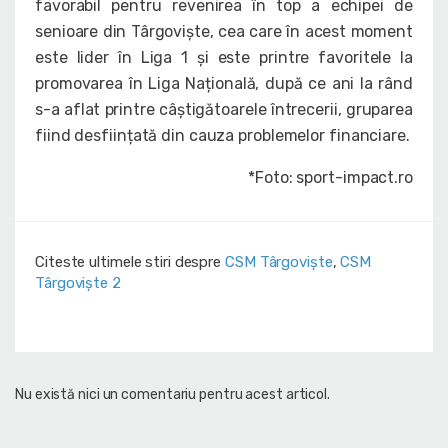
favorabil pentru revenirea în top a echipei de
senioare din Târgoviște, cea care în acest moment
este lider în Liga 1 și este printre favoritele la
promovarea în Liga Națională, după ce ani la rând
s-a aflat printre câștigătoarele întrecerii, gruparea
fiind desființată din cauza problemelor financiare.
*Foto: sport-impact.ro
Citeste ultimele stiri despre
CSM Târgoviște
,
CSM
Târgoviște 2
Nu există nici un comentariu pentru acest articol.