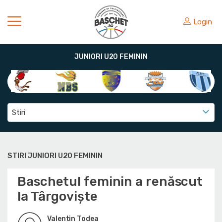
Login
JUNIORI U20 FEMININ
Stiri
STIRI JUNIORI U20 FEMININ
Baschetul feminin a renăscut
la Târgoviște
Valentin Todea