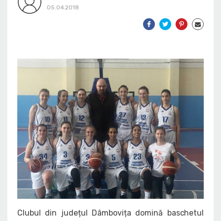
05.04.2018
Clubul din județul Dâmbovița domină baschetul