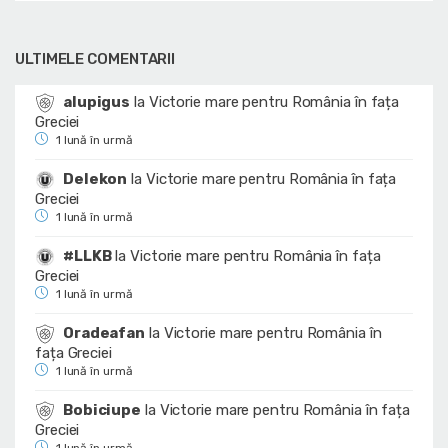
ULTIMELE COMENTARII
alupigus
la
Victorie mare pentru România în fața
Greciei
1 lună în urmă
Delekon
la
Victorie mare pentru România în fața
Greciei
1 lună în urmă
#LLKB
la
Victorie mare pentru România în fața
Greciei
1 lună în urmă
Oradeafan
la
Victorie mare pentru România în
fața Greciei
1 lună în urmă
Bobiciupe
la
Victorie mare pentru România în fața
Greciei