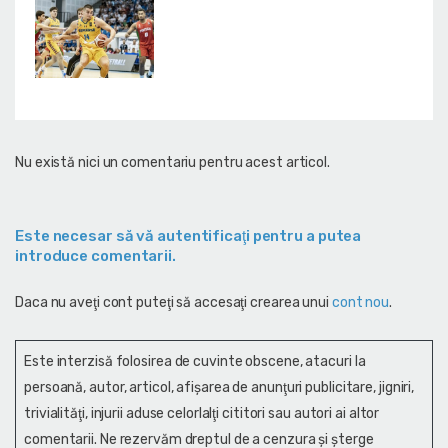
Nu există nici un comentariu pentru acest articol.
Este necesar să vă autentificaţi pentru a putea
introduce comentarii.
Daca nu aveţi cont puteţi să accesaţi crearea unui
cont nou
.
Este interzisă folosirea de cuvinte obscene, atacuri la
persoană, autor, articol, afişarea de anunţuri publicitare, jigniri,
trivialităţi, injurii aduse celorlalţi cititori sau autori ai altor
comentarii. Ne rezervăm dreptul de a cenzura și şterge