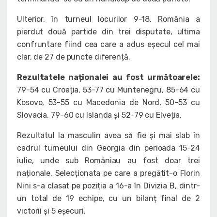
Ulterior, în turneul locurilor 9-18, România a
pierdut două partide din trei disputate, ultima
confruntare fiind cea care a adus eșecul cel mai
clar, de 27 de puncte diferență.
Rezultatele naționalei au fost următoarele:
79-54 cu Croația, 53-77 cu Muntenegru, 85-64 cu
Kosovo, 53-55 cu Macedonia de Nord, 50-53 cu
Slovacia, 79-60 cu Islanda și 52-79 cu Elveția.
Rezultatul la masculin avea să fie și mai slab în
cadrul turneului din Georgia din perioada 15-24
iulie, unde sub Româniau au fost doar trei
naționale. Selecționata pe care a pregătit-o Florin
Nini s-a clasat pe poziția a 16-a în Divizia B, dintr-
un total de 19 echipe, cu un bilanț final de 2
victorii și 5 eșecuri.