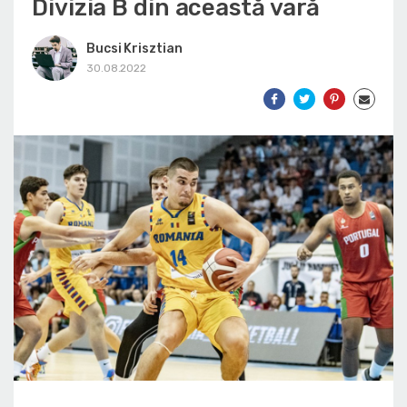
Divizia B din această vară
Bucsi Krisztian
30.08.2022