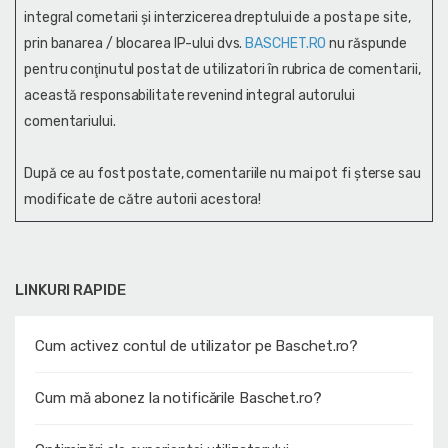
integral cometarii și interzicerea dreptului de a posta pe site,
prin banarea / blocarea IP-ului dvs.
BASCHET.RO
nu răspunde
pentru conţinutul postat de utilizatori în rubrica de comentarii,
această responsabilitate revenind integral autorului
comentariului.
După ce au fost postate, comentariile nu mai pot fi șterse sau
modificate de către autorii acestora!
LINKURI RAPIDE
Cum activez contul de utilizator pe Baschet.ro?
Cum mă abonez la notificările Baschet.ro?