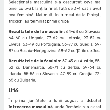
Selecționata masculină s-a descurcat ceva mai
bine, cu 5-3 bilanț la final, față de 3-4 cât a avut
cea feminină. Mai mult, în turneul de la Ploiești,
tricolorii au terminat primii grupa.
Rezultatele de la masculin:
64-68 cu Slovacia,
64-60 cu Ungaria, 77-62 cu Letonia, 93-52 cu
Elveția, 53-49 cu Portugalia, 56-77 cu Suedia, 69-
87 cu Bosnia-Herțegovina, 68-62 cu Țările de Jos.
Rezultatele de la feminin:
57-45 cu Austria, 55-
52 cu Danemarca, 50-71 cu Serbia, 59-64 cu
Irlanda, 55-56 cu Slovacia, 47-89 cu Croația, 72-
65 cu Bulgaria.
U16
În prima jumătate a lunii august a debutat
întrecerea masculină
, unde România s-a clasat