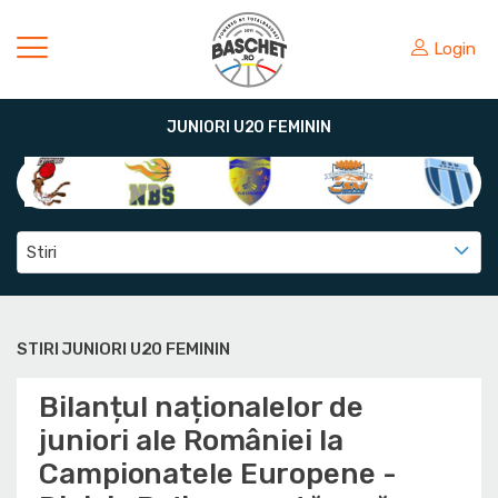
Login
JUNIORI U20 FEMININ
Stiri
STIRI JUNIORI U20 FEMININ
Bilanțul naționalelor de
juniori ale României la
Campionatele Europene -