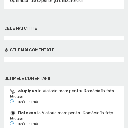
Optimizări ale experienței utilizatorului
CELE MAI CITITE
CELE MAI COMENTATE
ULTIMELE COMENTARII
alupigus
la
Victorie mare pentru România în fața
Greciei
1 lună în urmă
Delekon
la
Victorie mare pentru România în fața
Greciei
1 lună în urmă