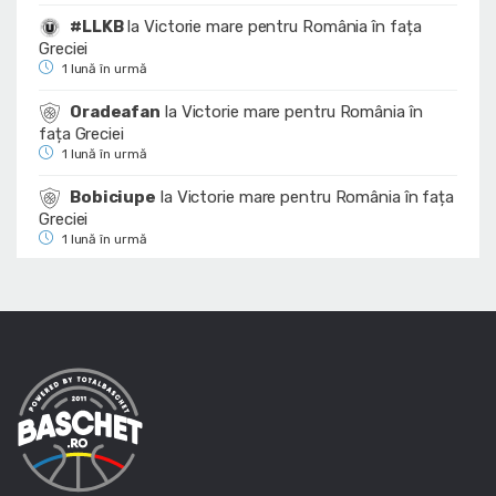
#LLKB
la
Victorie mare pentru România în fața
Greciei
1 lună în urmă
Oradeafan
la
Victorie mare pentru România în
fața Greciei
1 lună în urmă
Bobiciupe
la
Victorie mare pentru România în fața
Greciei
1 lună în urmă