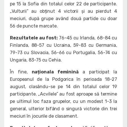
pe 15 la Sofia din totalul celor 22 de participante.
„Vulturii” au obținut 4 victorii și au pierdut 4
meciuri, după grupe având două partide cu doar
56 de puncte marcate.
Rezultatele au fost:
76-45 cu Irlanda, 68-84 cu
Finlanda, 88-57 cu Ucraina, 59-83 cu Germania,
79-73 cu Slovacia, 56-66 cu Portugalia, 56-74 cu
Ungaria, 83-75 cu Cehia.
În fine,
naționala feminină
a participat la
Europeanul de la Podgorica în perioada 18-27
august, clasându-se pe 14 din totalul celor 19
participante. „Acvilele” au fost aproape să termine
pe ultimul loc faza grupelor, cu un modest 1-3 la
general, ulterior bifând o singură victorie din trei
meciuri în jocurile de clasament.