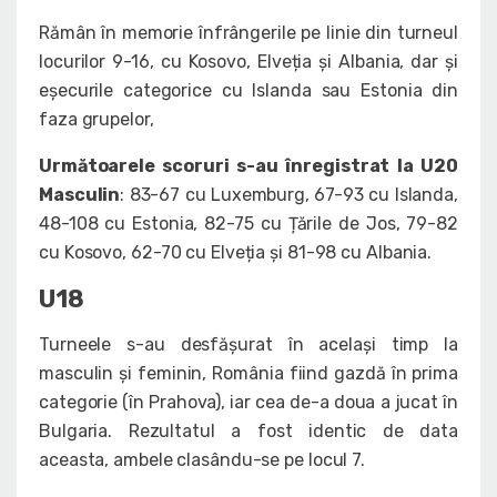
Rămân în memorie înfrângerile pe linie din turneul
locurilor 9-16, cu Kosovo, Elveția și Albania, dar și
eșecurile categorice cu Islanda sau Estonia din
faza grupelor,
Următoarele scoruri s-au înregistrat la U20
Masculin
: 83-67 cu Luxemburg, 67-93 cu Islanda,
48-108 cu Estonia, 82-75 cu Țările de Jos, 79-82
cu Kosovo, 62-70 cu Elveția și 81-98 cu Albania.
U18
Turneele s-au desfășurat în același timp la
masculin și feminin, România fiind gazdă în prima
categorie (în Prahova), iar cea de-a doua a jucat în
Bulgaria. Rezultatul a fost identic de data
aceasta, ambele clasându-se pe locul 7.