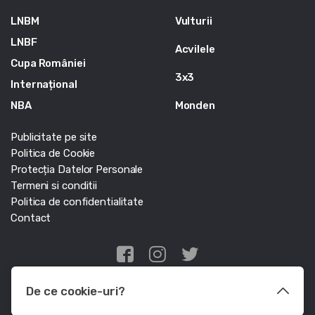
LNBM
Vulturii
LNBF
Acvilele
Cupa României
3x3
Internațional
NBA
Monden
Publicitate pe site
Politica de Cookie
Protecția Datelor Personale
Termeni si conditii
Politica de confidentialitate
Contact
Edris Digital Agency
De ce cookie-uri?
© Baschet.ro 2011 - 2026 - Toate drepturile rezervate