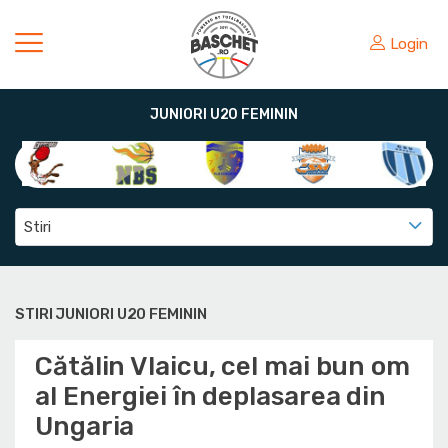
Login
JUNIORI U20 FEMININ
Stiri
STIRI JUNIORI U20 FEMININ
Cătălin Vlaicu, cel mai bun om
al Energiei în deplasarea din
Ungaria