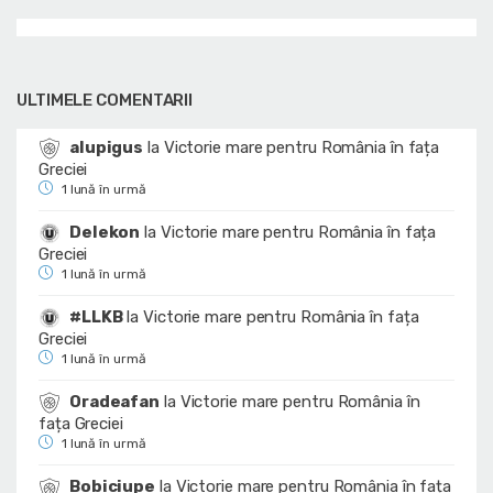
ULTIMELE COMENTARII
alupigus
la
Victorie mare pentru România în fața
Greciei
1 lună în urmă
Delekon
la
Victorie mare pentru România în fața
Greciei
1 lună în urmă
#LLKB
la
Victorie mare pentru România în fața
Greciei
1 lună în urmă
Oradeafan
la
Victorie mare pentru România în
fața Greciei
1 lună în urmă
Bobiciupe
la
Victorie mare pentru România în fața