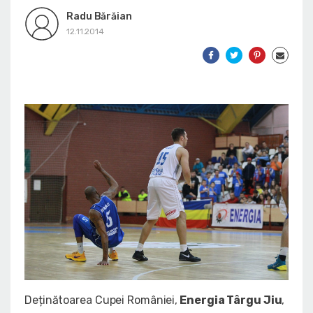
Radu Bărăian
12.11.2014
Deținătoarea Cupei României,
Energia Târgu Jiu
,