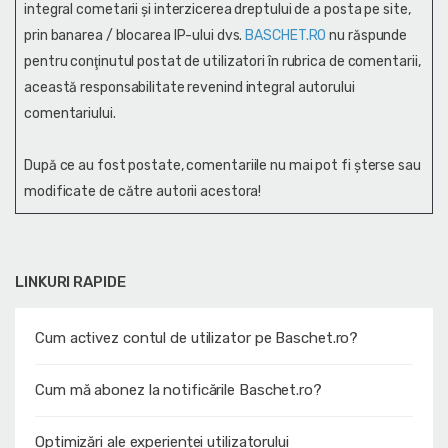
integral cometarii și interzicerea dreptului de a posta pe site,
prin banarea / blocarea IP-ului dvs.
BASCHET.RO
nu răspunde
pentru conţinutul postat de utilizatori în rubrica de comentarii,
această responsabilitate revenind integral autorului
comentariului.
După ce au fost postate, comentariile nu mai pot fi șterse sau
modificate de către autorii acestora!
LINKURI RAPIDE
Cum activez contul de utilizator pe Baschet.ro?
Cum mă abonez la notificările Baschet.ro?
Optimizări ale experienței utilizatorului