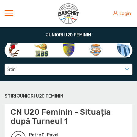
Login
JUNIORI U20 FEMININ
Stiri
STIRI JUNIORI U20 FEMININ
CN U20 Feminin - Situația
după Turneul 1
Petre O. Pavel