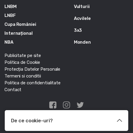
LNBM
Vulturii
LNBF
Acvilele
Cupa României
3x3
Internațional
NBA
Monden
Publicitate pe site
Politica de Cookie
Protecția Datelor Personale
Termeni si conditii
Politica de confidentialitate
Contact
Edris Digital Agency
De ce cookie-uri?
© Baschet.ro 2011 - 2026 - Toate drepturile rezervate