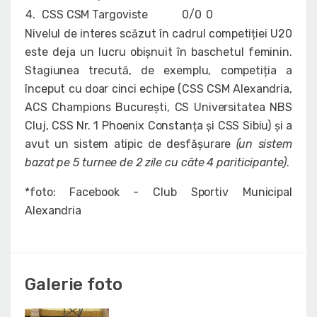
4.
CSS CSM Targoviste
0/0
0
Nivelul de interes scăzut în cadrul competiției U20
este deja un lucru obișnuit în baschetul feminin.
Stagiunea trecută, de exemplu, competiția a
început cu doar cinci echipe (CSS CSM Alexandria,
ACS Champions Bucureşti, CS Universitatea NBS
Cluj, CSS Nr. 1 Phoenix Constanța şi CSS Sibiu) și a
avut un sistem atipic de desfășurare
(un sistem
bazat pe 5 turnee de 2 zile cu câte 4 pariticipante)
.
*foto: Facebook - Club Sportiv Municipal
Alexandria
Galerie foto