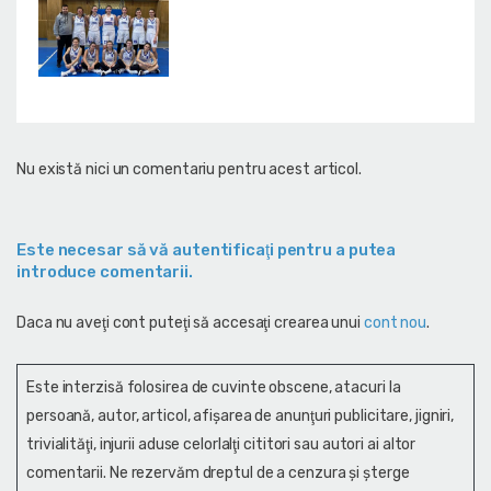
Nu există nici un comentariu pentru acest articol.
Este necesar să vă autentificaţi pentru a putea
introduce comentarii.
Daca nu aveţi cont puteţi să accesaţi crearea unui
cont nou
.
Este interzisă folosirea de cuvinte obscene, atacuri la
persoană, autor, articol, afişarea de anunţuri publicitare, jigniri,
trivialităţi, injurii aduse celorlalţi cititori sau autori ai altor
comentarii. Ne rezervăm dreptul de a cenzura și şterge