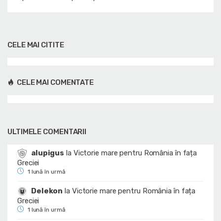
CELE MAI CITITE
CELE MAI COMENTATE
ULTIMELE COMENTARII
alupigus
la
Victorie mare pentru România în fața
Greciei
1 lună în urmă
Delekon
la
Victorie mare pentru România în fața
Greciei
1 lună în urmă