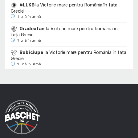
#LLKB
la
Victorie mare pentru România în fața
Greciei
1 lună în urmă
Oradeafan
la
Victorie mare pentru România în
fața Greciei
1 lună în urmă
Bobiciupe
la
Victorie mare pentru România în fața
Greciei
1 lună în urmă