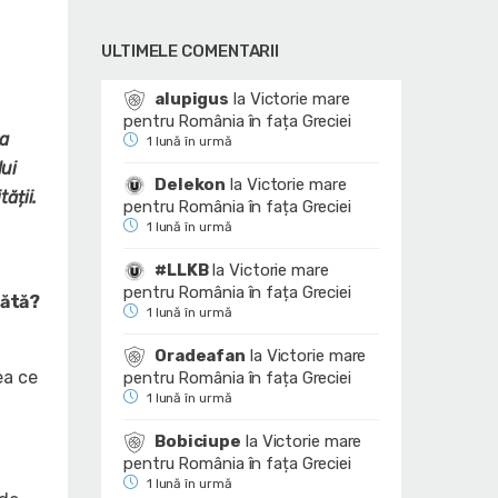
ULTIMELE COMENTARII
alupigus
la
Victorie mare
pentru România în fața Greciei
ta
1 lună în urmă
lui
Delekon
la
Victorie mare
ății.
pentru România în fața Greciei
1 lună în urmă
#LLKB
la
Victorie mare
pentru România în fața Greciei
cătă?
1 lună în urmă
Oradeafan
la
Victorie mare
ea ce
pentru România în fața Greciei
1 lună în urmă
Bobiciupe
la
Victorie mare
pentru România în fața Greciei
1 lună în urmă