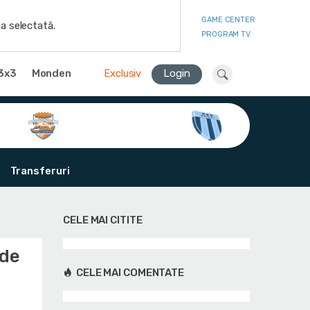
GAME CENTER
a selectată.
PROGRAM TV
3x3
Monden
Exclusiv
Login
Transferuri
CELE MAI CITITE
 de
CELE MAI COMENTATE