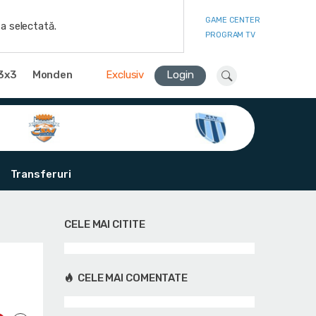
GAME CENTER
a selectată.
PROGRAM TV
3x3
Monden
Exclusiv
Login
Transferuri
CELE MAI CITITE
CELE MAI COMENTATE