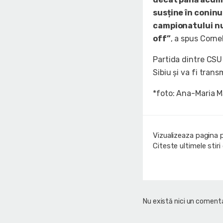
susține în coninu
campionatului nu 
off”
, a spus Corne
Partida dintre CSU 
Sibiu și va fi trans
*foto: Ana-Maria 
Vizualizeaza pagina 
Citeste ultimele stir
Nu există nici un comenta