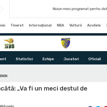
Niciun meci programat pentru dat
iei
Tineret
Internațional
NBA
Vulturii
Acvilele
ent
Statistici
Echipe
Jucatori
Oficiali
ININ
cătă: „Va fi un meci destul de
Mătușoiu