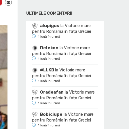
ULTIMELE COMENTARII
alupigus
la
Victorie mare
pentru România în fața Greciei
1 lună în urmă
Delekon
la
Victorie mare
pentru România în fața Greciei
1 lună în urmă
#LLKB
la
Victorie mare
pentru România în fața Greciei
1 lună în urmă
Oradeafan
la
Victorie mare
pentru România în fața Greciei
1 lună în urmă
Bobiciupe
la
Victorie mare
pentru România în fața Greciei
1 lună în urmă