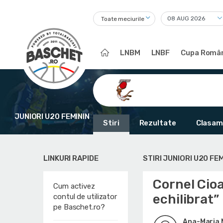
Toate meciurile
LNBM
LNBF
Cupa Român
JUNIORI U20 FEMININ
Stiri
Rezultate
Clasam
LINKURI RAPIDE
STIRI JUNIORI U20 FEM
Cornel Cioa
Cum activez
echilibrat”
contul de utilizator
pe Baschet.ro?
Ana-Maria 