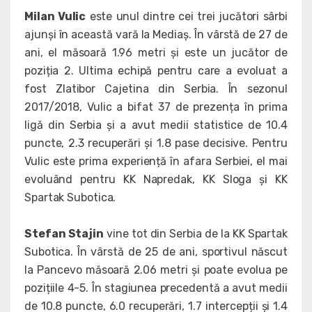
Milan Vulic
este unul dintre cei trei jucători sârbi
ajunși în această vară la Mediaș. În vârstă de 27 de
ani, el măsoară 1.96 metri și este un jucător de
poziția 2. Ultima echipă pentru care a evoluat a
fost Zlatibor Cajetina din Serbia. În sezonul
2017/2018, Vulic a bifat 37 de prezența în prima
ligă din Serbia și a avut medii statistice de 10.4
puncte, 2.3 recuperări și 1.8 pase decisive. Pentru
Vulic este prima experiență în afara Serbiei, el mai
evoluând pentru KK Napredak, KK Sloga și KK
Spartak Subotica.
Stefan Stajin
vine tot din Serbia de la KK Spartak
Subotica. În vârstă de 25 de ani, sportivul născut
la Pancevo măsoară 2.06 metri și poate evolua pe
pozițiile 4-5. În stagiunea precedentă a avut medii
de 10.8 puncte, 6.0 recuperări, 1.7 intercepții și 1.4