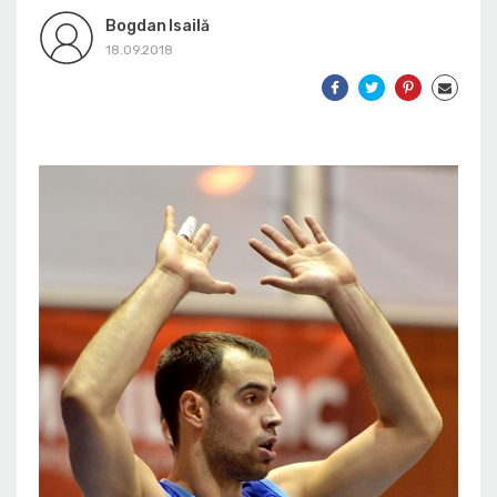
Bogdan Isailă
18.09.2018