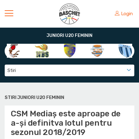
Login
JUNIORI U20 FEMININ
Stiri
STIRI JUNIORI U20 FEMININ
CSM Mediaș este aproape de
a-și definitva lotul pentru
sezonul 2018/2019