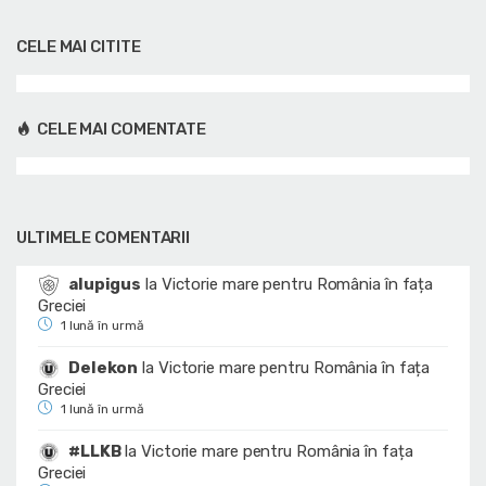
CELE MAI CITITE
CELE MAI COMENTATE
ULTIMELE COMENTARII
alupigus
la
Victorie mare pentru România în fața
Greciei
1 lună în urmă
Delekon
la
Victorie mare pentru România în fața
Greciei
1 lună în urmă
#LLKB
la
Victorie mare pentru România în fața
Greciei