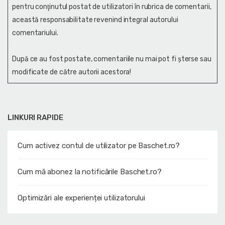
pentru conţinutul postat de utilizatori în rubrica de comentarii,
această responsabilitate revenind integral autorului
comentariului.
După ce au fost postate, comentariile nu mai pot fi șterse sau
modificate de către autorii acestora!
LINKURI RAPIDE
Cum activez contul de utilizator pe Baschet.ro?
Cum mă abonez la notificările Baschet.ro?
Optimizări ale experienței utilizatorului