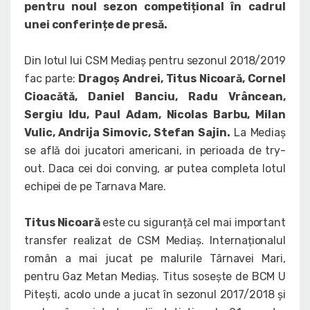
pentru noul sezon competițional în cadrul
unei conferințe de presă.
Din lotul lui CSM Mediaș pentru sezonul 2018/2019
fac parte:
Dragoș Andrei, Titus Nicoară, Cornel
Cioacătă, Daniel Banciu, Radu Vrâncean,
Sergiu Idu, Paul Adam, Nicolas Barbu, Milan
Vulic, Andrija Simovic, Stefan Sajin.
La Mediaș
se află doi jucatori americani, in perioada de try-
out. Daca cei doi conving, ar putea completa lotul
echipei de pe Tarnava Mare.
Titus Nicoară
este cu siguranță cel mai important
transfer realizat de CSM Mediaș. Internaționalul
român a mai jucat pe malurile Târnavei Mari,
pentru Gaz Metan Mediaș. Titus sosește de BCM U
Pitești, acolo unde a jucat în sezonul 2017/2018 și