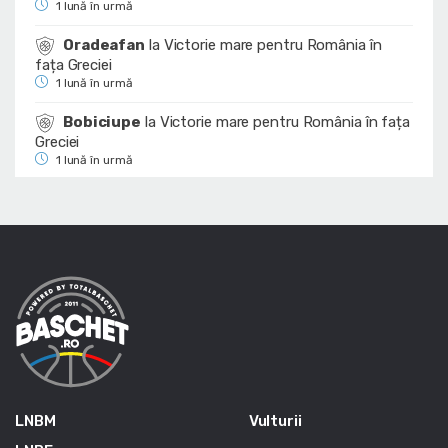
1 lună în urmă
Oradeafan
la
Victorie mare pentru România în
fața Greciei
1 lună în urmă
Bobiciupe
la
Victorie mare pentru România în fața
Greciei
1 lună în urmă
LNBM
Vulturii