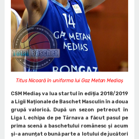
Titus Nicoară în uniforma lui Gaz Metan Mediaș
CSM Mediaș va lua startul în ediția 2018/2019
a Ligii Naționale de Baschet Masculin în a doua
grupă valorică. După un sezon petrecut în
Liga I, echipa de pe Târnava a făcut pasul pe
prima scenă a baschetului românesc și acum
și-a anunțat o bună parte a lotului de jucători