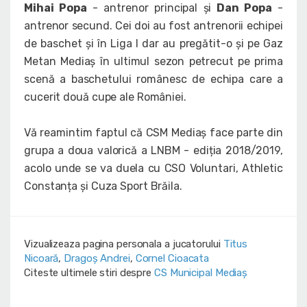
Mihai Popa
- antrenor principal și
Dan Popa
-
antrenor secund. Cei doi au fost antrenorii echipei
de baschet și în Liga I dar au pregătit-o și pe Gaz
Metan Mediaș în ultimul sezon petrecut pe prima
scenă a baschetului românesc de echipa care a
cucerit două cupe ale României.
Vă reamintim faptul că CSM Mediaș face parte din
grupa a doua valorică a LNBM - ediția 2018/2019,
acolo unde se va duela cu CSO Voluntari, Athletic
Constanța și Cuza Sport Brăila.
Vizualizeaza pagina personala a jucatorului
Titus
Nicoară
,
Dragoş Andrei
,
Cornel Cioacata
Citeste ultimele stiri despre
CS Municipal Mediaș