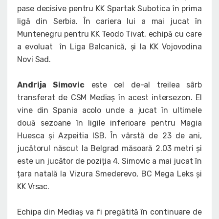
pase decisive pentru KK Spartak Subotica în prima
ligă din Serbia. În cariera lui a mai jucat în
Muntenegru pentru KK Teodo Tivat, echipă cu care
a evoluat în Liga Balcanică, și la KK Vojovodina
Novi Sad.
Andrija Simovic
este cel de-al treilea sârb
transferat de CSM Mediaș în acest intersezon. El
vine din Spania acolo unde a jucat în ultimele
două sezoane în ligile inferioare pentru Magia
Huesca și Azpeitia ISB. În vârstă de 23 de ani,
jucătorul născut la Belgrad măsoară 2.03 metri și
este un jucător de poziția 4. Simovic a mai jucat în
țara natală la Vizura Smederevo, BC Mega Leks și
KK Vrsac.
Echipa din Mediaș va fi pregătită în continuare de