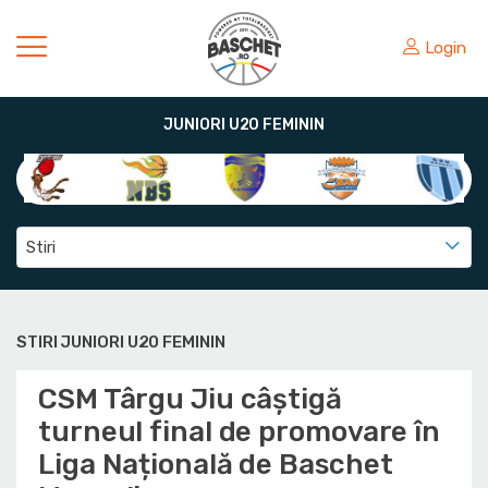
Login
JUNIORI U20 FEMININ
Stiri
STIRI JUNIORI U20 FEMININ
CSM Târgu Jiu câștigă
turneul final de promovare în
Liga Națională de Baschet