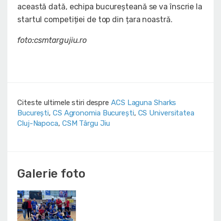
această dată, echipa bucureșteană se va înscrie la
startul competiției de top din țara noastră.
foto:csmtargujiu.ro
Citeste ultimele stiri despre
ACS Laguna Sharks
București
,
CS Agronomia București
,
CS Universitatea
Cluj-Napoca
,
CSM Târgu Jiu
Galerie foto