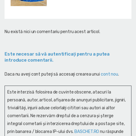
Nu există nici un comentariu pentru acest articol.
Este necesar să vă autentificaţi pentru a putea
introduce comentarii.
Daca nu aveţi cont puteţi să accesaţi crearea unui
cont nou
.
Este interzisă folosirea de cuvinte obscene, atacuri la
persoană, autor, articol, afişarea de anunţuri publicitare, jigniri,
trivialităţi, injurii aduse celorlalţi cititori sau autori ai altor
comentarii. Ne rezervăm dreptul de a cenzura și şterge
integral cometarii și interzicerea dreptului de a posta pe site,
prin banarea / blocarea IP-ului dvs.
BASCHET.RO
nu răspunde