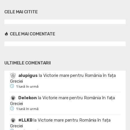
CELE MAI CITITE
CELE MAI COMENTATE
ULTIMELE COMENTARII
alupigus
la
Victorie mare pentru România în fața
Greciei
1 lună în urmă
Delekon
la
Victorie mare pentru România în fața
Greciei
1 lună în urmă
#LLKB
la
Victorie mare pentru România în fața
Greciei