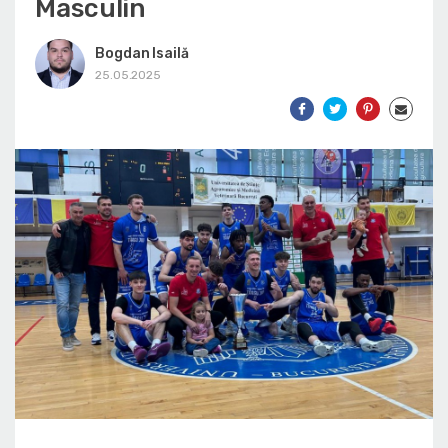
Masculin
Bogdan Isailă
25.05.2025