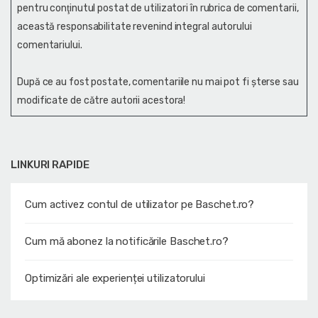
pentru conţinutul postat de utilizatori în rubrica de comentarii,
această responsabilitate revenind integral autorului
comentariului.
După ce au fost postate, comentariile nu mai pot fi șterse sau
modificate de către autorii acestora!
LINKURI RAPIDE
Cum activez contul de utilizator pe Baschet.ro?
Cum mă abonez la notificările Baschet.ro?
Optimizări ale experienței utilizatorului