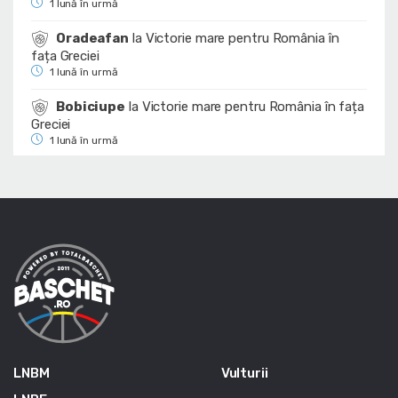
1 lună în urmă
Oradeafan
la
Victorie mare pentru România în
fața Greciei
1 lună în urmă
Bobiciupe
la
Victorie mare pentru România în fața
Greciei
1 lună în urmă
LNBM
Vulturii