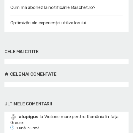
Cum mă abonez la notificările Baschet.ro?
Optimizări ale experienței utilizatorului
CELE MAI CITITE
CELE MAI COMENTATE
ULTIMELE COMENTARII
alupigus
la
Victorie mare pentru România în fața
Greciei
1 lună în urmă