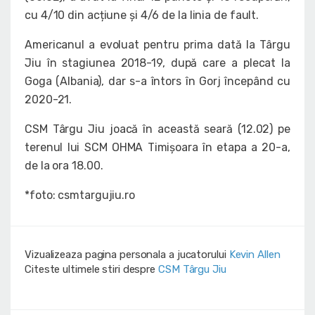
cu 4/10 din acțiune și 4/6 de la linia de fault.
Americanul a evoluat pentru prima dată la Târgu
Jiu în stagiunea 2018-19, după care a plecat la
Goga (Albania), dar s-a întors în Gorj începând cu
2020-21.
CSM Târgu Jiu joacă în această seară (12.02) pe
terenul lui SCM OHMA Timișoara în etapa a 20-a,
de la ora 18.00.
*foto: csmtargujiu.ro
Vizualizeaza pagina personala a jucatorului
Kevin Allen
Citeste ultimele stiri despre
CSM Târgu Jiu