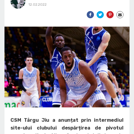
12.02.2022
CSM Târgu Jiu a anunțat prin intermediul
site-ului clubului despărțirea de pivotul