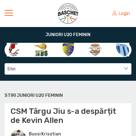
Login
JUNIORI U20 FEMININ
Stiri
STIRI JUNIORI U20 FEMININ
CSM Târgu Jiu s-a despărțit
de Kevin Allen
Bucsi Krisztian