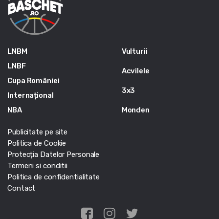
LNBM
Vulturii
LNBF
Acvilele
Cupa României
3x3
Internațional
NBA
Monden
Publicitate pe site
Politica de Cookie
Protecția Datelor Personale
Termeni si conditii
Politica de confidentialitate
Contact