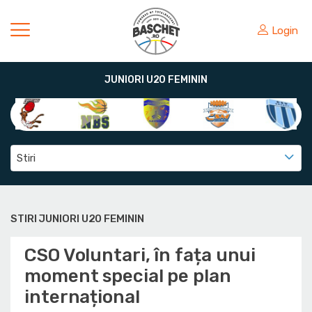
Login
JUNIORI U20 FEMININ
Stiri
STIRI JUNIORI U20 FEMININ
CSO Voluntari, în fața unui
moment special pe plan
internațional