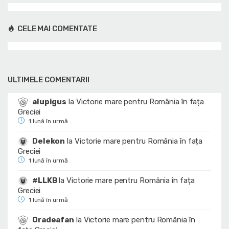
CELE MAI COMENTATE
ULTIMELE COMENTARII
alupigus
la
Victorie mare pentru România în fața
Greciei
1 lună în urmă
Delekon
la
Victorie mare pentru România în fața
Greciei
1 lună în urmă
#LLKB
la
Victorie mare pentru România în fața
Greciei
1 lună în urmă
Oradeafan
la
Victorie mare pentru România în