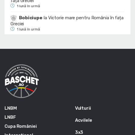
fața Greciei
1 lună în urmă
Bobiciupe
la
Victorie mare pentru România în fața
Greciei
1 lună în urmă
LNBM
Vulturii
LNBF
Acvilele
Cupa României
3x3