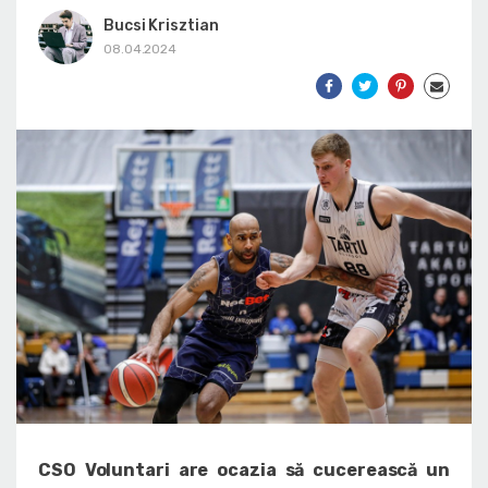
Bucsi Krisztian
08.04.2024
CSO Voluntari are ocazia să cucerească un