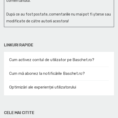
comentariului.
După ce au fost postate, comentariile nu mai pot fi șterse sau
modificate de către autorii acestora!
LINKURI RAPIDE
Cum activez contul de utilizator pe Baschet.ro?
Cum mă abonez la notificările Baschet.ro?
Optimizări ale experienței utilizatorului
CELE MAI CITITE