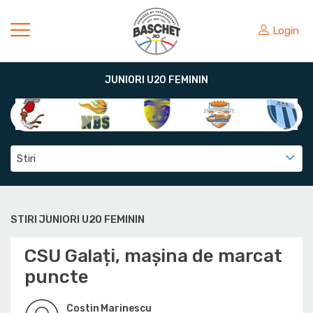
Login
JUNIORI U20 FEMININ
Stiri
STIRI JUNIORI U20 FEMININ
CSU Galați, mașina de marcat
puncte
Costin Marinescu