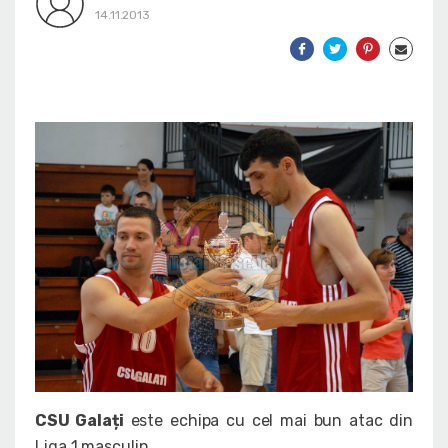
14.11.2013
CSU Galați
este echipa cu cel mai bun atac din
Liga 1 masculin.