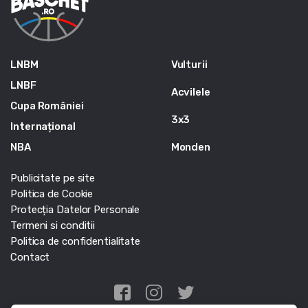
LNBM
Vulturii
LNBF
Acvilele
Cupa României
3x3
Internațional
NBA
Monden
Publicitate pe site
Politica de Cookie
Protecția Datelor Personale
Termeni si conditii
Politica de confidentialitate
Contact