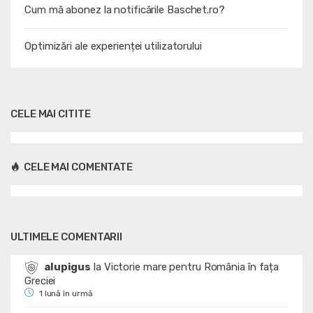
Cum mă abonez la notificările Baschet.ro?
Optimizări ale experienței utilizatorului
CELE MAI CITITE
CELE MAI COMENTATE
ULTIMELE COMENTARII
alupigus
la
Victorie mare pentru România în fața
Greciei
1 lună în urmă