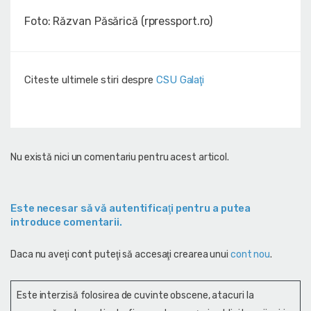
Foto: Răzvan Păsărică (rpressport.ro)
Citeste ultimele stiri despre
CSU Galaţi
Nu există nici un comentariu pentru acest articol.
Este necesar să vă autentificaţi pentru a putea
introduce comentarii.
Daca nu aveţi cont puteţi să accesaţi crearea unui
cont nou
.
Este interzisă folosirea de cuvinte obscene, atacuri la