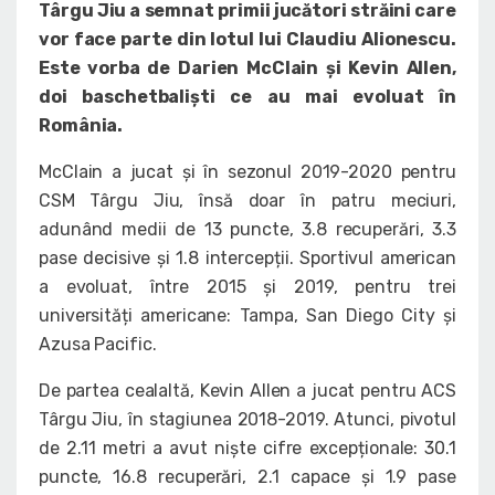
Târgu Jiu a semnat primii jucători străini care
vor face parte din lotul lui Claudiu Alionescu.
Este vorba de Darien McClain și Kevin Allen,
doi baschetbaliști ce au mai evoluat în
România.
McClain a jucat și în sezonul 2019-2020 pentru
CSM Târgu Jiu, însă doar în patru meciuri,
adunând medii de 13 puncte, 3.8 recuperări, 3.3
pase decisive și 1.8 intercepții. Sportivul american
a evoluat, între 2015 și 2019, pentru trei
universități americane: Tampa, San Diego City și
Azusa Pacific.
De partea cealaltă, Kevin Allen a jucat pentru ACS
Târgu Jiu, în stagiunea 2018-2019. Atunci, pivotul
de 2.11 metri a avut niște cifre excepționale: 30.1
puncte, 16.8 recuperări, 2.1 capace și 1.9 pase