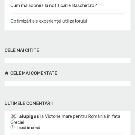
Cum mă abonez la notificările Baschet.ro?
Optimizări ale experienței utilizatorului
CELE MAI CITITE
CELE MAI COMENTATE
ULTIMELE COMENTARII
alupigus
la
Victorie mare pentru România în fața
Greciei
1 lună în urmă