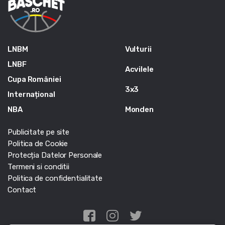
LNBM
Vulturii
LNBF
Acvilele
Cupa României
3x3
Internațional
NBA
Monden
Publicitate pe site
Politica de Cookie
Protecția Datelor Personale
Termeni si conditii
Politica de confidentialitate
Contact