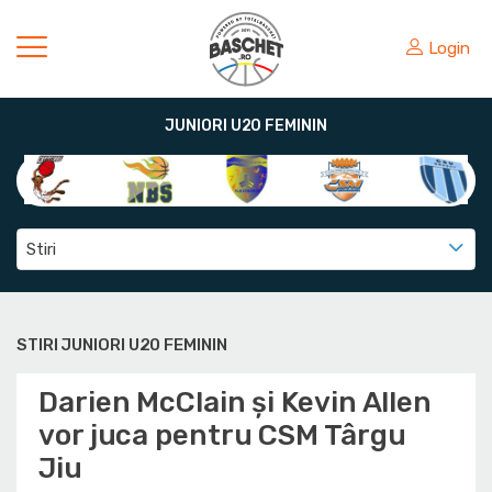
Login
JUNIORI U20 FEMININ
Stiri
STIRI JUNIORI U20 FEMININ
Darien McClain și Kevin Allen
vor juca pentru CSM Târgu
Jiu