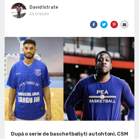
David Istrate
23.07.2020
După o serie de baschetbaliști autohtoni, CSM