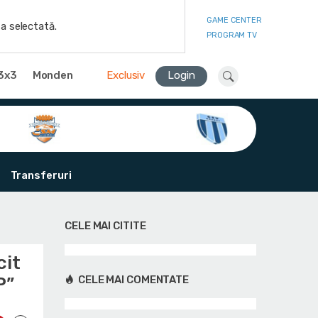
GAME CENTER
a selectată.
PROGRAM TV
3x3
Monden
Exclusiv
Login
Transferuri
CELE MAI CITITE
cit
P”
CELE MAI COMENTATE