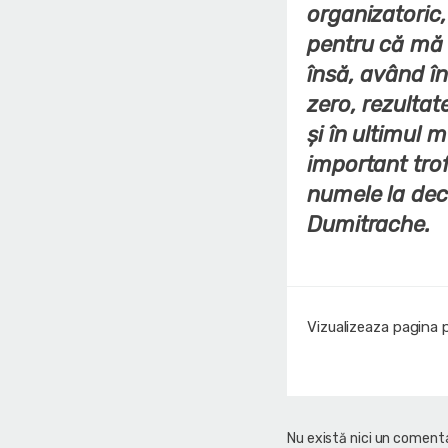
organizatoric
pentru că mă 
însă, având în
zero, rezultat
şi în ultimul 
important trof
numele la dec
Dumitrache.
Vizualizeaza pagina 
Nu există nici un comenta