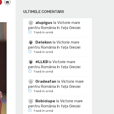
ULTIMELE COMENTARII
alupigus
la
Victorie mare
pentru România în fața Greciei
1 lună în urmă
Delekon
la
Victorie mare
pentru România în fața Greciei
1 lună în urmă
#LLKB
la
Victorie mare
pentru România în fața Greciei
1 lună în urmă
Oradeafan
la
Victorie mare
pentru România în fața Greciei
1 lună în urmă
Bobiciupe
la
Victorie mare
pentru România în fața Greciei
1 lună în urmă