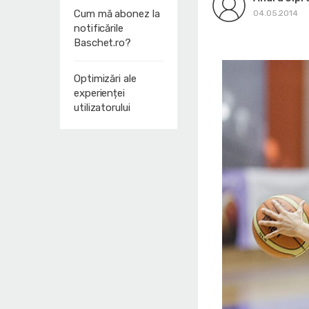
Cum mă abonez la
04.05.2014
notificările
Baschet.ro?
Optimizări ale
experienței
utilizatorului