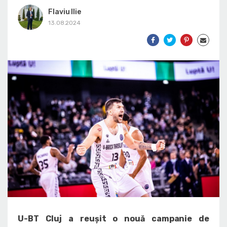
Flaviu Ilie
13.08.2024
U-BT Cluj a reușit o nouă campanie de