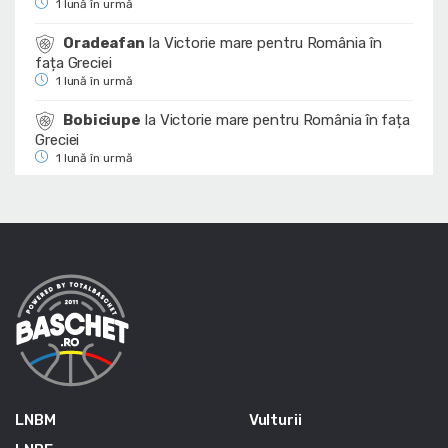
1 lună în urmă
Oradeafan
la
Victorie mare pentru România în
fața Greciei
1 lună în urmă
Bobiciupe
la
Victorie mare pentru România în fața
Greciei
1 lună în urmă
LNBM
Vulturii