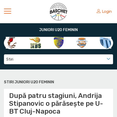
Login
JUNIORI U20 FEMININ
Stiri
STIRI JUNIORI U20 FEMININ
După patru stagiuni, Andrija
Stipanovic o părăsește pe U-
BT Cluj-Napoca