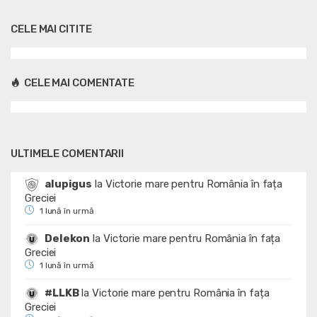
CELE MAI CITITE
CELE MAI COMENTATE
ULTIMELE COMENTARII
alupigus
la
Victorie mare pentru România în fața
Greciei
1 lună în urmă
Delekon
la
Victorie mare pentru România în fața
Greciei
1 lună în urmă
#LLKB
la
Victorie mare pentru România în fața
Greciei