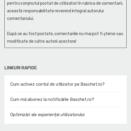
pentru conţinutul postat de utilizatori în rubrica de comentarii,
această responsabilitate revenind integral autorului
comentariului.
După ce au fost postate, comentariile nu mai pot fi șterse sau
modificate de către autorii acestora!
LINKURI RAPIDE
Cum activez contul de utilizator pe Baschet.ro?
Cum mă abonez la notificările Baschet.ro?
Optimizări ale experienței utilizatorului