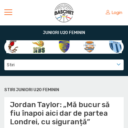
Login
JUNIORI U20 FEMININ
Stiri
STIRI JUNIORI U20 FEMININ
Jordan Taylor: „Mă bucur să
fiu înapoi aici dar de partea
Londrei, cu siguranță”