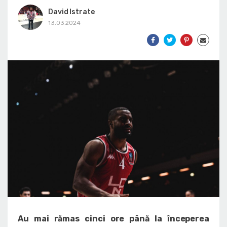
David Istrate
13.03.2024
Au mai rămas cinci ore până la începerea