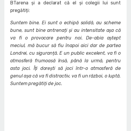
BTarena și a declarat că el și colegii lui sunt
pregătiți:
Suntem bine. Ei sunt o echipă solidă, au scheme
bune, sunt bine antrenați și au intensitate așa că
va fi o provocare pentru noi. De-abia aștept
meciul, mă bucur să fiu înapoi aici dar de partea
Londrei, cu siguranță. E un public excelent, va fi o
atmosferă frumoasă însă, până la urmă, pentru
asta joci. Îți dorești să joci într-o atmosferă de
genul așa că va fi distractiv, va fi un război, o luptă.
Suntem pregătiți de joc.