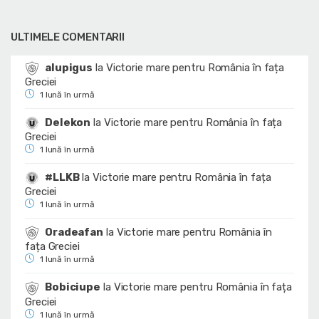
ULTIMELE COMENTARII
alupigus
la
Victorie mare pentru România în fața
Greciei
1 lună în urmă
Delekon
la
Victorie mare pentru România în fața
Greciei
1 lună în urmă
#LLKB
la
Victorie mare pentru România în fața
Greciei
1 lună în urmă
Oradeafan
la
Victorie mare pentru România în
fața Greciei
1 lună în urmă
Bobiciupe
la
Victorie mare pentru România în fața
Greciei
1 lună în urmă