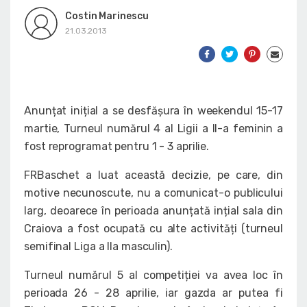
Costin Marinescu
21.03.2013
Anunțat inițial a se desfășura în weekendul 15-17
martie, Turneul numărul 4 al Ligii a II-a feminin a
fost reprogramat pentru 1 - 3 aprilie.
FRBaschet a luat această decizie, pe care, din
motive necunoscute, nu a comunicat-o publicului
larg, deoarece în perioada anunțată ințial sala din
Craiova a fost ocupată cu alte activități (turneul
semifinal Liga a IIa masculin).
Turneul numărul 5 al competiției va avea loc în
perioada 26 - 28 aprilie, iar gazda ar putea fi