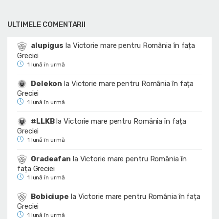
ULTIMELE COMENTARII
alupigus
la
Victorie mare pentru România în fața
Greciei
1 lună în urmă
Delekon
la
Victorie mare pentru România în fața
Greciei
1 lună în urmă
#LLKB
la
Victorie mare pentru România în fața
Greciei
1 lună în urmă
Oradeafan
la
Victorie mare pentru România în
fața Greciei
1 lună în urmă
Bobiciupe
la
Victorie mare pentru România în fața
Greciei
1 lună în urmă