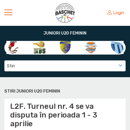
Login
JUNIORI U20 FEMININ
Stiri
STIRI JUNIORI U20 FEMININ
L2F. Turneul nr. 4 se va
disputa în perioada 1 - 3
aprilie