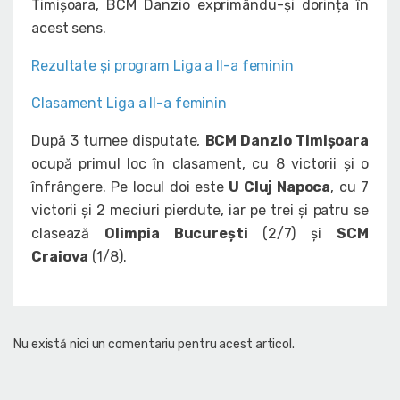
Timișoara, BCM Danzio exprimându-și dorința în
acest sens.
Rezultate și program Liga a II-a feminin
Clasament Liga a II-a feminin
După 3 turnee disputate,
BCM Danzio Timișoara
ocupă primul loc în clasament, cu 8 victorii și o
înfrângere. Pe locul doi este
U Cluj Napoca
, cu 7
victorii și 2 meciuri pierdute, iar pe trei și patru se
clasează
Olimpia București
(2/7) și
SCM
Craiova
(1/8).
Nu există nici un comentariu pentru acest articol.