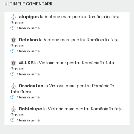
ULTIMELE COMENTARII
alupigus
la
Victorie mare pentru România în fața
Greciei
1 lună în urmă
Delekon
la
Victorie mare pentru România în fața
Greciei
1 lună în urmă
#LLKB
la
Victorie mare pentru România în fața
Greciei
1 lună în urmă
Oradeafan
la
Victorie mare pentru România în
fața Greciei
1 lună în urmă
Bobiciupe
la
Victorie mare pentru România în fața
Greciei
1 lună în urmă