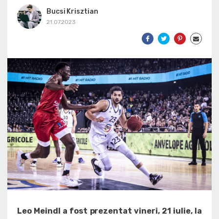
Bucsi Krisztian
21.07.2023
Leo Meindl a fost prezentat vineri, 21 iulie, la