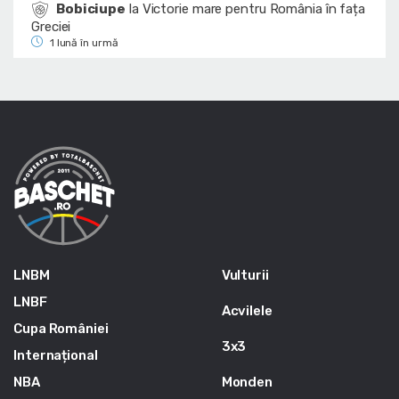
Bobiciupe
la
Victorie mare pentru România în fața
Greciei
1 lună în urmă
LNBM
Vulturii
LNBF
Acvilele
Cupa României
3x3
Internațional
NBA
Monden