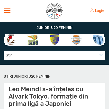
Login
JUNIORI U20 FEMININ
Stiri
STIRI JUNIORI U20 FEMININ
Leo Meindl s-a înțeles cu
Alvark Tokyo, formație din
prima ligă a Japoniei