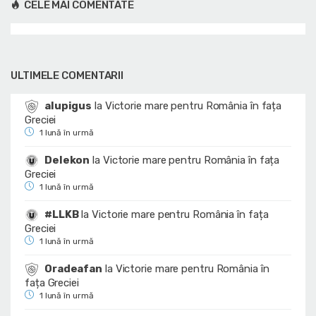
CELE MAI COMENTATE
ULTIMELE COMENTARII
alupigus
la
Victorie mare pentru România în fața
Greciei
1 lună în urmă
Delekon
la
Victorie mare pentru România în fața
Greciei
1 lună în urmă
#LLKB
la
Victorie mare pentru România în fața
Greciei
1 lună în urmă
Oradeafan
la
Victorie mare pentru România în
fața Greciei
1 lună în urmă