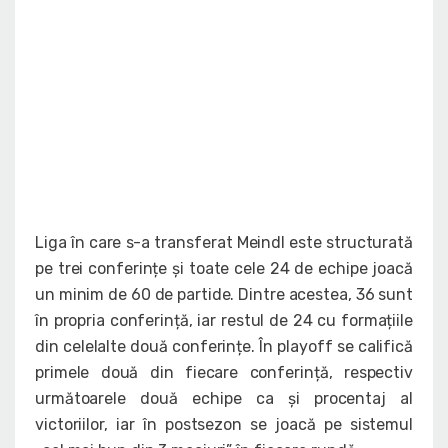
Liga în care s-a transferat Meindl este structurată
pe trei conferințe și toate cele 24 de echipe joacă
un minim de 60 de partide. Dintre acestea, 36 sunt
în propria conferință, iar restul de 24 cu formațiile
din celelalte două conferințe. În playoff se califică
primele două din fiecare conferință, respectiv
următoarele două echipe ca și procentaj al
victoriilor, iar în postsezon se joacă pe sistemul