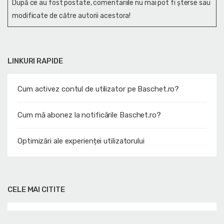
După ce au fost postate, comentariile nu mai pot fi șterse sau
modificate de către autorii acestora!
LINKURI RAPIDE
Cum activez contul de utilizator pe Baschet.ro?
Cum mă abonez la notificările Baschet.ro?
Optimizări ale experienței utilizatorului
CELE MAI CITITE