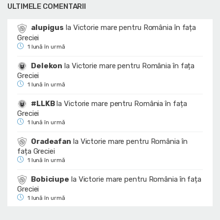
ULTIMELE COMENTARII
alupigus
la
Victorie mare pentru România în fața
Greciei
1 lună în urmă
Delekon
la
Victorie mare pentru România în fața
Greciei
1 lună în urmă
#LLKB
la
Victorie mare pentru România în fața
Greciei
1 lună în urmă
Oradeafan
la
Victorie mare pentru România în
fața Greciei
1 lună în urmă
Bobiciupe
la
Victorie mare pentru România în fața
Greciei
1 lună în urmă