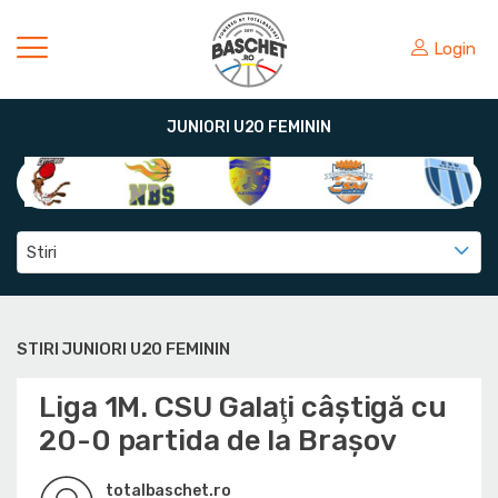
Login
JUNIORI U20 FEMININ
Stiri
STIRI JUNIORI U20 FEMININ
Liga 1M. CSU Galaţi câştigă cu
20-0 partida de la Braşov
totalbaschet.ro