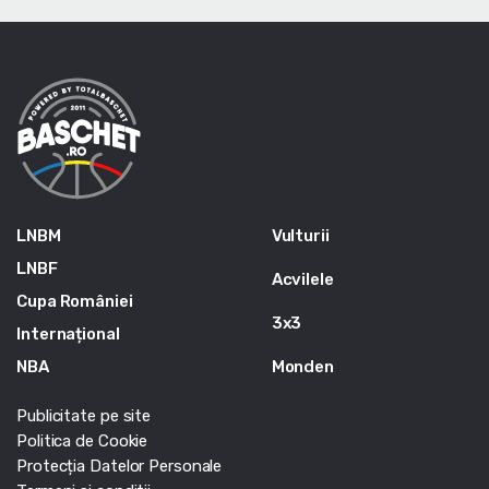
LNBM
Vulturii
LNBF
Acvilele
Cupa României
3x3
Internațional
NBA
Monden
Publicitate pe site
Politica de Cookie
Protecția Datelor Personale