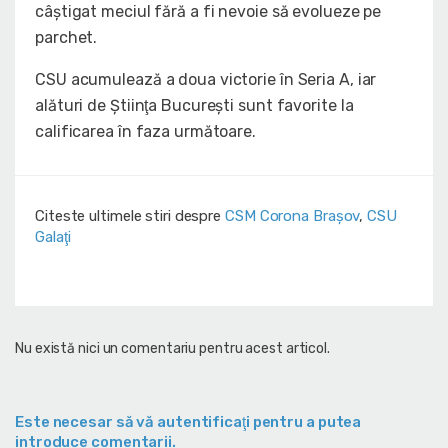
câştigat meciul fără a fi nevoie să evolueze pe
parchet.
CSU acumulează a doua victorie în Seria A, iar
alături de Ştiinţa Bucureşti sunt favorite la
calificarea în faza următoare.
Citeste ultimele stiri despre
CSM Corona Braşov
,
CSU
Galaţi
Nu există nici un comentariu pentru acest articol.
Este necesar să vă autentificaţi pentru a putea
introduce comentarii.