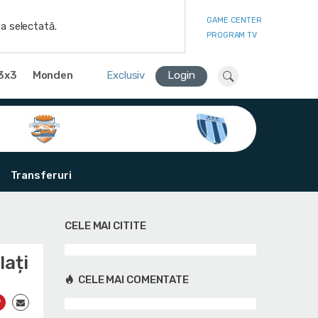
GAME CENTER
a selectată.
PROGRAM TV
3x3
Monden
Exclusiv
Login
Transferuri
CELE MAI CITITE
lați
CELE MAI COMENTATE