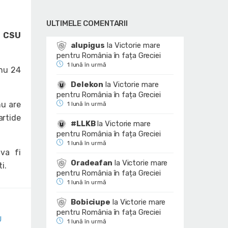
ULTIMELE COMENTARII
u
CSU
alupigus
la
Victorie mare
pentru România în fața Greciei
1 lună în urmă
anu 24
Delekon
la
Victorie mare
pentru România în fața Greciei
nu are
1 lună în urmă
artide
#LLKB
la
Victorie mare
pentru România în fața Greciei
1 lună în urmă
 va fi
Oradeafan
la
Victorie mare
i.
pentru România în fața Greciei
1 lună în urmă
Bobiciupe
la
Victorie mare
pentru România în fața Greciei
U
1 lună în urmă