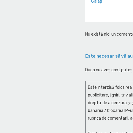
Galaţi
Nu există nici un comenta
Este necesar să vă au
Daca nu aveţi cont puteţi
Este interzisă folosirea
publicitare, jigniri, trivi
dreptul de a cenzura și ş
banarea / blocarea IP-ul
rubrica de comentarii, a