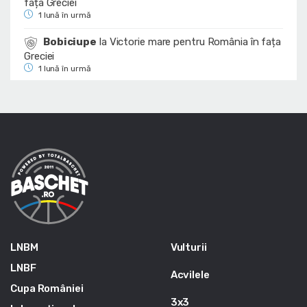
fața Greciei
1 lună în urmă
Bobiciupe
la
Victorie mare pentru România în fața
Greciei
1 lună în urmă
LNBM
Vulturii
LNBF
Acvilele
Cupa României
3x3