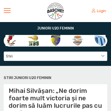
Login
JUNIORI U20 FEMININ
Stiri
STIRI JUNIORI U20 FEMININ
Mihai Silvășan: „Ne dorim
foarte mult victoria și ne
dorim să luăm lucrurile pas cu