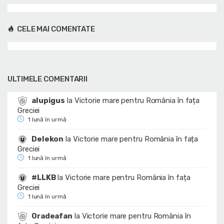
CELE MAI COMENTATE
ULTIMELE COMENTARII
alupigus
la
Victorie mare pentru România în fața
Greciei
1 lună în urmă
Delekon
la
Victorie mare pentru România în fața
Greciei
1 lună în urmă
#LLKB
la
Victorie mare pentru România în fața
Greciei
1 lună în urmă
Oradeafan
la
Victorie mare pentru România în