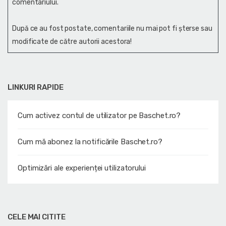
comentariului.
După ce au fost postate, comentariile nu mai pot fi șterse sau
modificate de către autorii acestora!
LINKURI RAPIDE
Cum activez contul de utilizator pe Baschet.ro?
Cum mă abonez la notificările Baschet.ro?
Optimizări ale experienței utilizatorului
CELE MAI CITITE