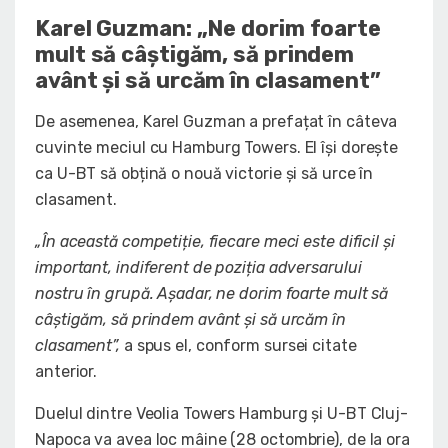
Karel Guzman: „Ne dorim foarte
mult să câștigăm, să prindem
avânt și să urcăm în clasament”
De asemenea, Karel Guzman a prefațat în câteva
cuvinte meciul cu Hamburg Towers. El își dorește
ca U-BT să obțină o nouă victorie și să urce în
clasament.
„În această competiție, fiecare meci este dificil și
important, indiferent de poziția adversarului
nostru în grupă. Așadar, ne dorim foarte mult să
câștigăm, să prindem avânt și să urcăm în
clasament”,
a spus el, conform sursei citate
anterior.
Duelul dintre Veolia Towers Hamburg și U-BT Cluj-
Napoca va avea loc mâine (28 octombrie), de la ora