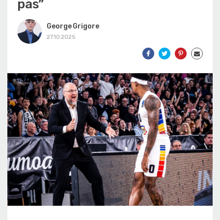
pas”
George Grigore
27.10.2025