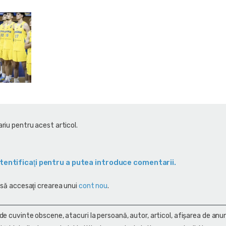
riu pentru acest articol.
tentificaţi pentru a putea introduce comentarii.
 să accesaţi crearea unui
cont nou
.
 de cuvinte obscene, atacuri la persoană, autor, articol, afişarea de anun