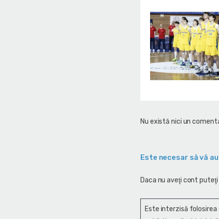
Nu există nici un comenta
Este necesar să vă au
Daca nu aveţi cont puteţi
Este interzisă folosirea