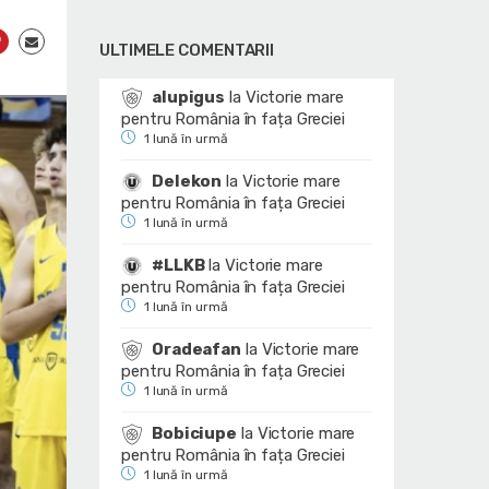
ULTIMELE COMENTARII
alupigus
la
Victorie mare
pentru România în fața Greciei
1 lună în urmă
Delekon
la
Victorie mare
pentru România în fața Greciei
1 lună în urmă
#LLKB
la
Victorie mare
pentru România în fața Greciei
1 lună în urmă
Oradeafan
la
Victorie mare
pentru România în fața Greciei
1 lună în urmă
Bobiciupe
la
Victorie mare
pentru România în fața Greciei
1 lună în urmă