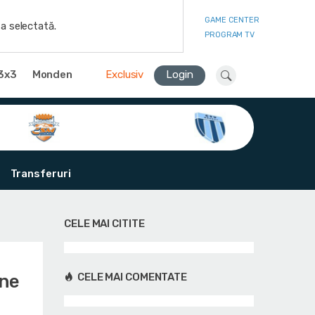
GAME CENTER
a selectată.
PROGRAM TV
3x3
Monden
Exclusiv
Login
Transferuri
CELE MAI CITITE
ene
CELE MAI COMENTATE