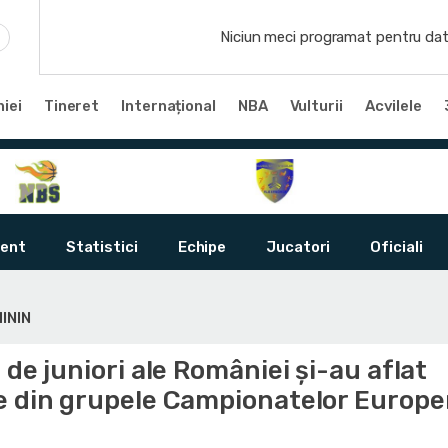
Niciun meci programat pentru dat
iei
Tineret
Internațional
NBA
Vulturii
Acvilele
ent
Statistici
Echipe
Jucatori
Oficiali
ININ
 de juniori ale României și-au aflat
e din grupele Campionatelor Europ