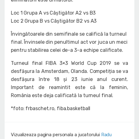
Loc 1 Grupa A vs Câștigător A2 vs B3
Loc 2 Grupa B vs Câștigător B2 vs A3
Învingătoarele din semifinale se califică la turneul
final. Învinsele din penultimul act vor juca un meci
pentru stabilirea celei de-a 3-a echipe calificate.
Turneul final FIBA 3×3 World Cup 2019 se va
desfășura la Amsterdam, Olanda. Competiția se va
desfășura între 18 și 23 iunie anul curent.
Important de reamintit este că la feminin,
România este deja calificată la turneul final.
*foto: frbaschet.ro, fiba.basketball
Vizualizeaza pagina personala a jucatorului
Radu