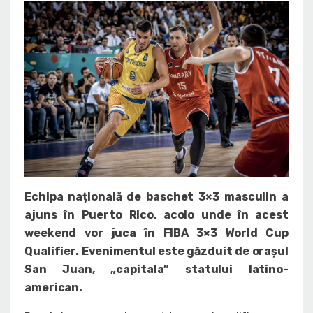
Echipa națională de baschet 3×3 masculin a
ajuns în Puerto Rico, acolo unde în acest
weekend vor juca în FIBA 3×3 World Cup
Qualifier. Evenimentul este găzduit de orașul
San Juan, „capitala” statului latino-
american.