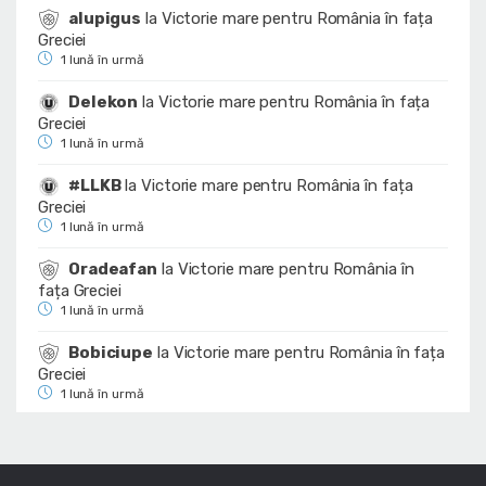
alupigus
la
Victorie mare pentru România în fața
Greciei
1 lună în urmă
Delekon
la
Victorie mare pentru România în fața
Greciei
1 lună în urmă
#LLKB
la
Victorie mare pentru România în fața
Greciei
1 lună în urmă
Oradeafan
la
Victorie mare pentru România în
fața Greciei
1 lună în urmă
Bobiciupe
la
Victorie mare pentru România în fața
Greciei
1 lună în urmă