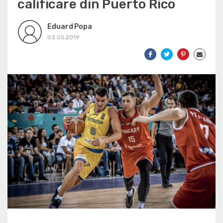
calificare din Puerto Rico
Eduard Popa
03.05.2019