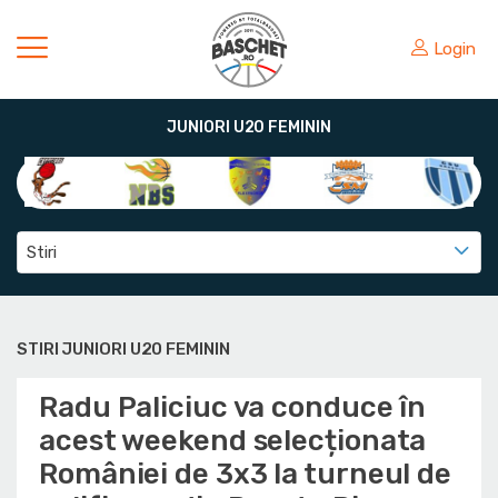
Login
JUNIORI U20 FEMININ
Stiri
STIRI JUNIORI U20 FEMININ
Radu Paliciuc va conduce în
acest weekend selecționata
României de 3x3 la turneul de