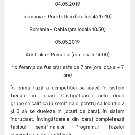
04.05.2019
România – Puerto Rico (ora locală 17:10)
România – Cehia (ora locală 18:50)
05.05.2019
Australia – România (ora locală 14:00)
* diferența de fus orar este de 7 ore (ora locala + 7
ore)
În prima fază a competiției se joacă în sistem
fiecare cu fiecare. Câștigătoarele celor două
grupe se califică în semifinale, pentru ca locurile 2
și 3 să se dueleze în jocuri de baraj, în sistem
încrucișat. Învingătoarele din baraj completează
tabloul semifinalelor. Programul fazelor
eliminatorii este următorul: