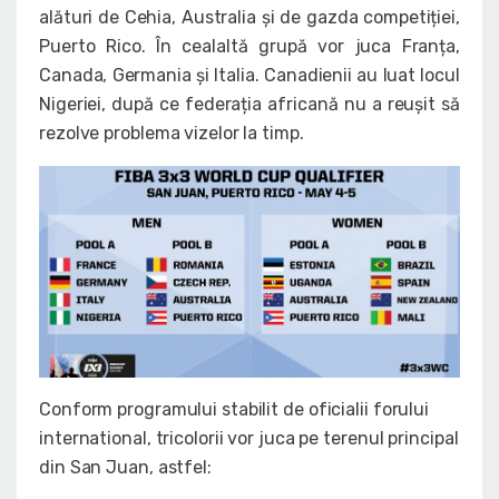
alături de Cehia, Australia și de gazda competiției,
Puerto Rico. În cealaltă grupă vor juca Franța,
Canada, Germania și Italia. Canadienii au luat locul
Nigeriei, după ce federația africană nu a reușit să
rezolve problema vizelor la timp.
Conform programului stabilit de oficialii forului
international, tricolorii vor juca pe terenul principal
din San Juan, astfel: