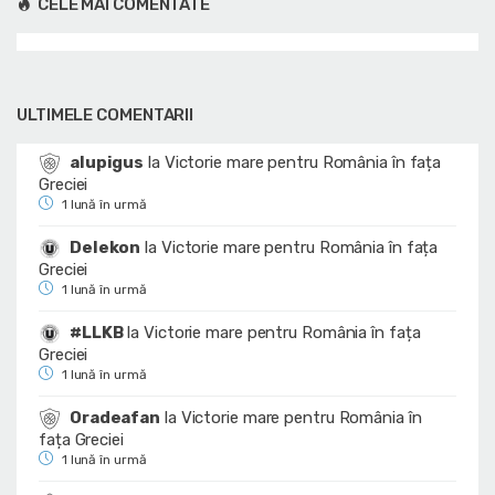
CELE MAI COMENTATE
ULTIMELE COMENTARII
alupigus
la
Victorie mare pentru România în fața
Greciei
1 lună în urmă
Delekon
la
Victorie mare pentru România în fața
Greciei
1 lună în urmă
#LLKB
la
Victorie mare pentru România în fața
Greciei
1 lună în urmă
Oradeafan
la
Victorie mare pentru România în
fața Greciei
1 lună în urmă