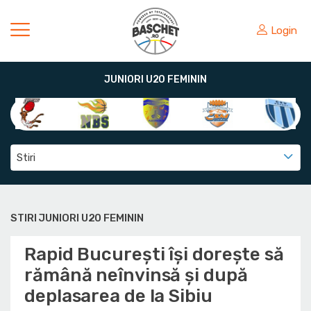
Login
JUNIORI U20 FEMININ
Stiri
STIRI JUNIORI U20 FEMININ
Rapid București își dorește să
rămână neînvinsă și după
deplasarea de la Sibiu