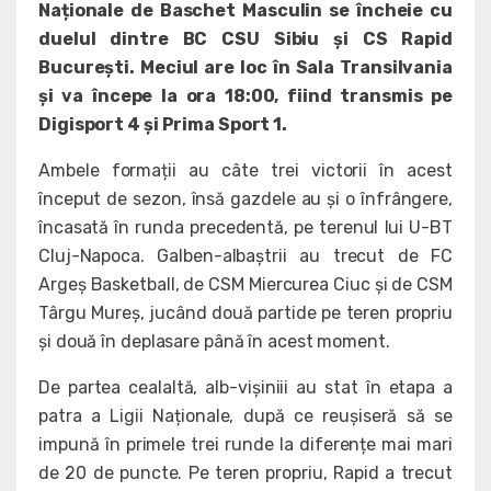
Naționale de Baschet Masculin se încheie cu
duelul dintre BC CSU Sibiu și CS Rapid
București. Meciul are loc în Sala Transilvania
și va începe la ora 18:00, fiind transmis pe
Digisport 4 și Prima Sport 1.
Ambele formații au câte trei victorii în acest
început de sezon, însă gazdele au și o înfrângere,
încasată în runda precedentă, pe terenul lui U-BT
Cluj-Napoca. Galben-albaștrii au trecut de FC
Argeș Basketball, de CSM Miercurea Ciuc și de CSM
Târgu Mureș, jucând două partide pe teren propriu
și două în deplasare până în acest moment.
De partea cealaltă, alb-vișiniii au stat în etapa a
patra a Ligii Naționale, după ce reușiseră să se
impună în primele trei runde la diferențe mai mari
de 20 de puncte. Pe teren propriu, Rapid a trecut