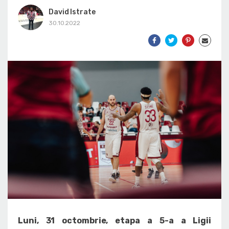
David Istrate
30.10.2022
Luni, 31 octombrie, etapa a 5-a a Ligii