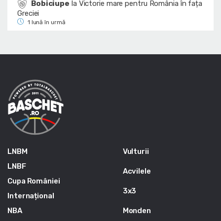
Bobiciupe
la
Victorie mare pentru România în fața
Greciei
1 lună în urmă
LNBM
Vulturii
LNBF
Acvilele
Cupa României
3x3
Internațional
NBA
Monden