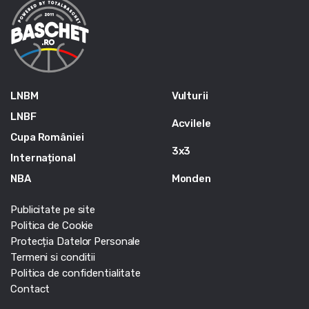
LNBM
Vulturii
LNBF
Acvilele
Cupa României
3x3
Internațional
NBA
Monden
Publicitate pe site
Politica de Cookie
Protecția Datelor Personale
Termeni si conditii
Politica de confidentialitate
Contact