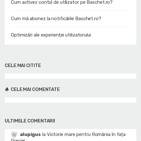
Cum activez contul de utilizator pe Baschet.ro?
Cum mă abonez la notificările Baschet.ro?
Optimizări ale experienței utilizatorului
CELE MAI CITITE
CELE MAI COMENTATE
ULTIMELE COMENTARII
alupigus
la
Victorie mare pentru România în fața
Greciei