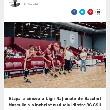
31.10.2022
Etapa a cincea a Ligii Naționale de Baschet
Masculin s-a încheiat cu duelul dintre BC CSU