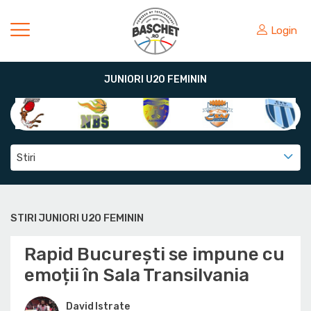
Login
JUNIORI U20 FEMININ
Stiri
STIRI JUNIORI U20 FEMININ
Rapid București se impune cu
emoții în Sala Transilvania
David Istrate