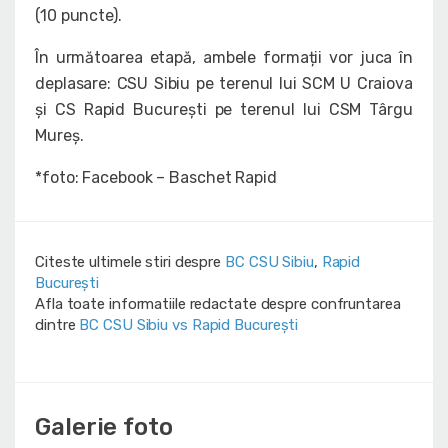
(10 puncte).
În următoarea etapă, ambele formații vor juca în
deplasare: CSU Sibiu pe terenul lui SCM U Craiova
și CS Rapid București pe terenul lui CSM Târgu
Mureș.
*foto: Facebook – Baschet Rapid
Citeste ultimele stiri despre
BC CSU Sibiu
,
Rapid
București
Afla toate informatiile redactate despre confruntarea
dintre
BC CSU Sibiu vs Rapid București
Galerie foto