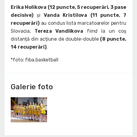
Erika Holikova (12 puncte, 5 recuperări, 3 pase
decisive)
și
Vanda Kristilova (11 puncte, 7
recuperări)
au condus lista marcatoarelor pentru
Slovacia,
Tereza Vandlikova
fiind la un coș
distanță din acțiune de double-double
(8 puncte,
14 recuperări)
.
*foto: fiba.basketball
Galerie foto