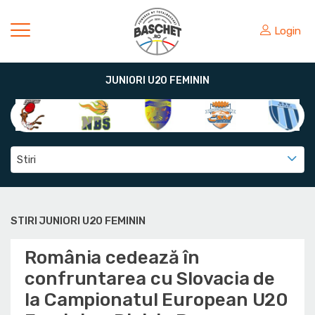
Login
JUNIORI U20 FEMININ
Stiri
STIRI JUNIORI U20 FEMININ
România cedează în
confruntarea cu Slovacia de
la Campionatul European U20