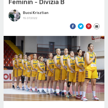
Feminin - Divizia B
Bucsi Krisztian
15.07.2022