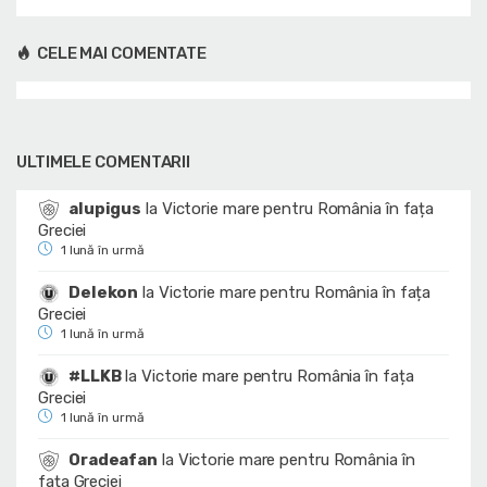
CELE MAI COMENTATE
ULTIMELE COMENTARII
alupigus
la
Victorie mare pentru România în fața
Greciei
1 lună în urmă
Delekon
la
Victorie mare pentru România în fața
Greciei
1 lună în urmă
#LLKB
la
Victorie mare pentru România în fața
Greciei
1 lună în urmă
Oradeafan
la
Victorie mare pentru România în
fața Greciei