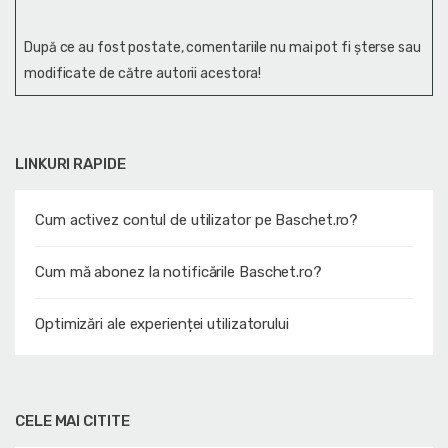
După ce au fost postate, comentariile nu mai pot fi șterse sau
modificate de către autorii acestora!
LINKURI RAPIDE
Cum activez contul de utilizator pe Baschet.ro?
Cum mă abonez la notificările Baschet.ro?
Optimizări ale experienței utilizatorului
CELE MAI CITITE