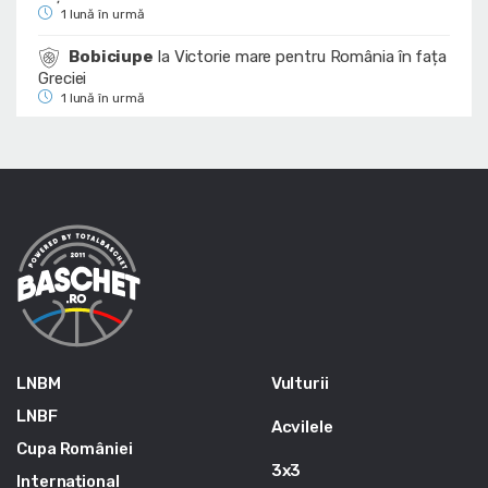
1 lună în urmă
Bobiciupe
la
Victorie mare pentru România în fața
Greciei
1 lună în urmă
LNBM
Vulturii
LNBF
Acvilele
Cupa României
3x3
Internațional