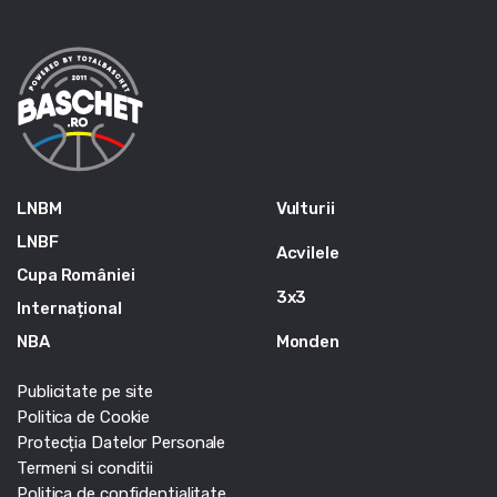
LNBM
Vulturii
LNBF
Acvilele
Cupa României
3x3
Internațional
NBA
Monden
Publicitate pe site
Politica de Cookie
Protecția Datelor Personale
Termeni si conditii
Politica de confidentialitate