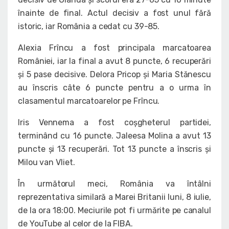
înainte de final. Actul decisiv a fost unul fără
istoric, iar România a cedat cu 39-85.
Alexia Frîncu a fost principala marcatoarea
României, iar la final a avut 8 puncte, 6 recuperări
și 5 pase decisive. Delora Pricop și Maria Stănescu
au înscris câte 6 puncte pentru a o urma în
clasamentul marcatoarelor pe Frîncu.
Iris Vennema a fost coșgheterul partidei,
terminând cu 16 puncte. Jaleesa Molina a avut 13
puncte și 13 recuperări. Tot 13 puncte a înscris și
Milou van Vliet.
În următorul meci, România va întâlni
reprezentativa similară a Marei Britanii luni, 8 iulie,
de la ora 18:00. Meciurile pot fi urmărite pe canalul
de YouTube al celor de la FIBA.