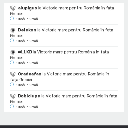
alupigus
la
Victorie mare pentru România în fața
Greciei
1 lună în urmă
Delekon
la
Victorie mare pentru România în fața
Greciei
1 lună în urmă
#LLKB
la
Victorie mare pentru România în fața
Greciei
1 lună în urmă
Oradeafan
la
Victorie mare pentru România în
fața Greciei
1 lună în urmă
Bobiciupe
la
Victorie mare pentru România în fața
Greciei
1 lună în urmă