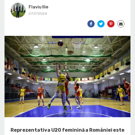
Flaviu Ilie
07.07.2024
Reprezentativa U20 feminină a României este