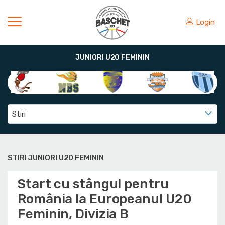
Login
JUNIORI U20 FEMININ
Stiri
STIRI JUNIORI U20 FEMININ
Start cu stângul pentru
România la Europeanul U20
Feminin, Divizia B