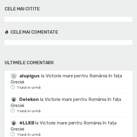
CELE MAI CITITE
CELE MAI COMENTATE
ULTIMELE COMENTARII
alupigus
la
Victorie mare pentru România în fața
Greciei
1 lună în urmă
Delekon
la
Victorie mare pentru România în fața
Greciei
1 lună în urmă
#LLKB
la
Victorie mare pentru România în fața
Greciei
1 lună în urmă