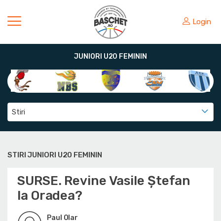
Login
JUNIORI U20 FEMININ
Stiri
STIRI JUNIORI U20 FEMININ
SURSE. Revine Vasile Ștefan
la Oradea?
Paul Olar