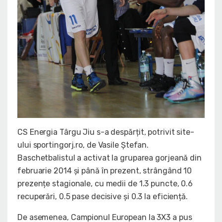
CS Energia Târgu Jiu s-a despărțit, potrivit site-
ului sportingorj.ro, de Vasile Ștefan.
Baschetbalistul a activat la gruparea gorjeană din
februarie 2014 și până în prezent, strângând 10
prezențe stagionale, cu medii de 1.3 puncte, 0.6
recuperări, 0.5 pase decisive și 0.3 la eficiență.
De asemenea, Campionul European la 3X3 a pus