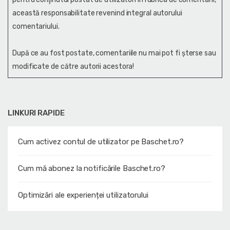
această responsabilitate revenind integral autorului
comentariului.
După ce au fost postate, comentariile nu mai pot fi șterse sau
modificate de către autorii acestora!
LINKURI RAPIDE
Cum activez contul de utilizator pe Baschet.ro?
Cum mă abonez la notificările Baschet.ro?
Optimizări ale experienței utilizatorului