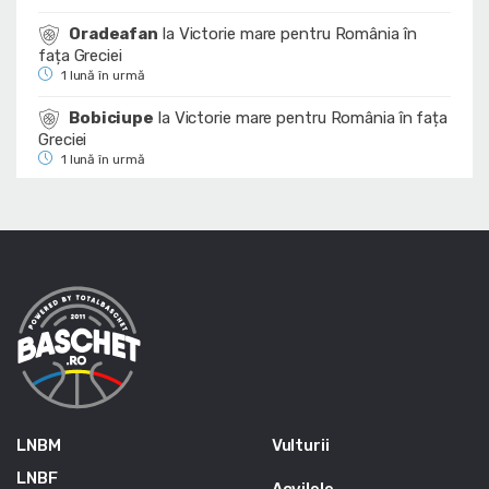
Oradeafan
la
Victorie mare pentru România în
fața Greciei
1 lună în urmă
Bobiciupe
la
Victorie mare pentru România în fața
Greciei
1 lună în urmă
LNBM
Vulturii
LNBF
Acvilele