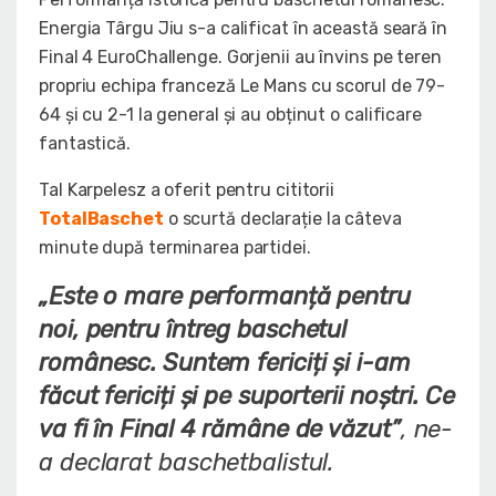
Energia Târgu Jiu s-a calificat în această seară în
Final 4 EuroChallenge. Gorjenii au învins pe teren
propriu echipa franceză Le Mans cu scorul de 79-
64 și cu 2-1 la general și au obținut o calificare
fantastică.
Tal Karpelesz a oferit pentru cititorii
TotalBaschet
o scurtă declarație la câteva
minute după terminarea partidei.
„Este o mare performanță pentru
noi, pentru întreg baschetul
românesc. Suntem fericiți și i-am
făcut fericiți și pe suporterii noștri. Ce
va fi în Final 4 rămâne de văzut”
, ne-
a declarat baschetbalistul.