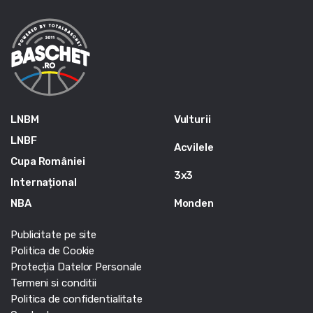
LNBM
Vulturii
LNBF
Acvilele
Cupa României
3x3
Internațional
NBA
Monden
Publicitate pe site
Politica de Cookie
Protecția Datelor Personale
Termeni si conditii
Politica de confidentialitate