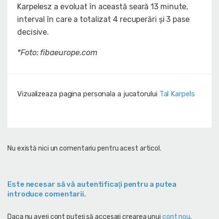
Karpelesz a evoluat în această seară 13 minute,
interval în care a totalizat 4 recuperări și 3 pase
decisive.
*Foto: fibaeurope.com
Vizualizeaza pagina personala a jucatorului
Tal Karpels
Nu există nici un comentariu pentru acest articol.
Este necesar să vă autentificaţi pentru a putea
introduce comentarii.
Daca nu aveţi cont puteţi să accesaţi crearea unui
cont nou
.