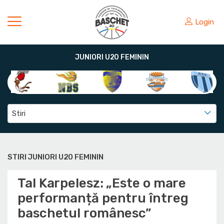
Login
JUNIORI U20 FEMININ
Stiri
STIRI JUNIORI U20 FEMININ
Tal Karpelesz: „Este o mare
performanță pentru întreg
baschetul românesc”