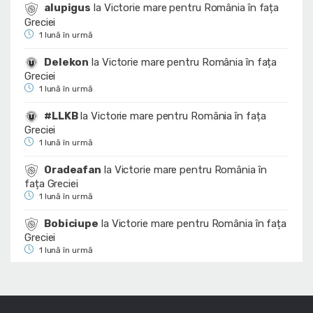
alupigus
la
Victorie mare pentru România în fața
Greciei
1 lună în urmă
Delekon
la
Victorie mare pentru România în fața
Greciei
1 lună în urmă
#LLKB
la
Victorie mare pentru România în fața
Greciei
1 lună în urmă
Oradeafan
la
Victorie mare pentru România în
fața Greciei
1 lună în urmă
Bobiciupe
la
Victorie mare pentru România în fața
Greciei
1 lună în urmă