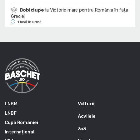
Bobiciupe
la
Victorie mare pentru România în fața
Greciei
1 lună în urmă
LNBM
Vulturii
LNBF
Acvilele
Cupa României
3x3
Internațional