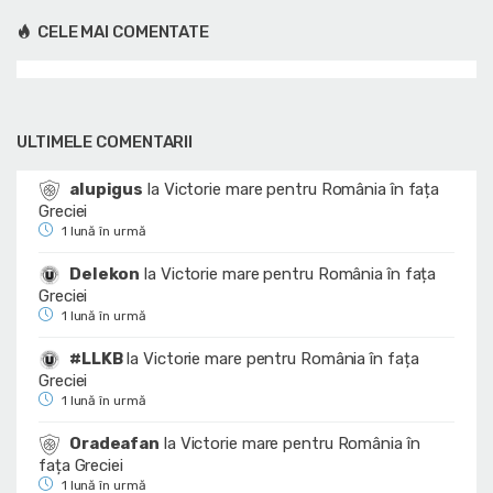
CELE MAI COMENTATE
ULTIMELE COMENTARII
alupigus
la
Victorie mare pentru România în fața
Greciei
1 lună în urmă
Delekon
la
Victorie mare pentru România în fața
Greciei
1 lună în urmă
#LLKB
la
Victorie mare pentru România în fața
Greciei
1 lună în urmă
Oradeafan
la
Victorie mare pentru România în
fața Greciei
1 lună în urmă