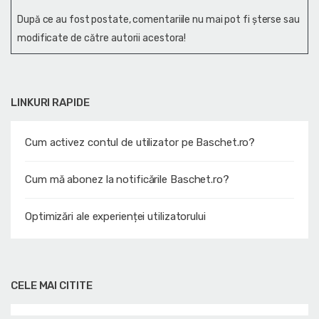
După ce au fost postate, comentariile nu mai pot fi șterse sau
modificate de către autorii acestora!
LINKURI RAPIDE
Cum activez contul de utilizator pe Baschet.ro?
Cum mă abonez la notificările Baschet.ro?
Optimizări ale experienței utilizatorului
CELE MAI CITITE