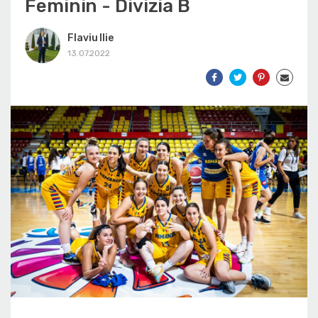
Feminin - Divizia B
Flaviu Ilie
13.07.2022