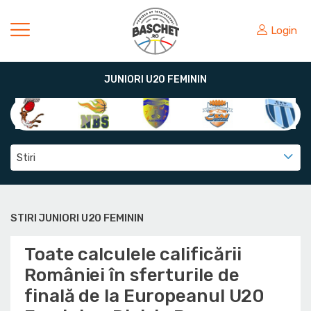
Login
JUNIORI U20 FEMININ
Stiri
STIRI JUNIORI U20 FEMININ
Toate calculele calificării
României în sferturile de
finală de la Europeanul U20